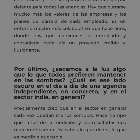
delante
para todas las agencias
. Hay que currarse
mucho más
los valores de las empresas y los
planes de carrera de cada empleado. Es un
entorno mucho más colaborativo que hace años,
donde hay que convencer al empleado y
contagiarle
cada día
un proyecto creíble e
ilusionante.
Por último, ¿sacamos a la luz algo
que lo que todos prefieren mantener
en las sombras? ¿Cuál es ese lado
oscuro en el día a día de una agencia
independiente
, en concreto, y en el
sector
indi
e, en general
?
Precisamente creo que
en
el sector
en general
cada vez quedan menos sombras.
Hace tiempo
que la
luz de la medición y los resultados
nos
marcan el camino. Ya sabes lo que dicen, lo que
es medible es creíble.