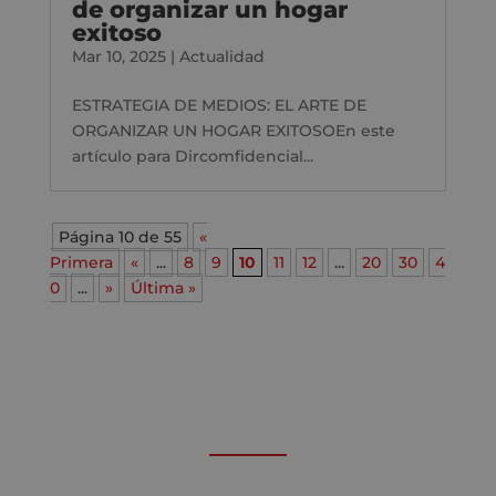
de organizar un hogar
exitoso
Mar 10, 2025
|
Actualidad
ESTRATEGIA DE MEDIOS: EL ARTE DE
ORGANIZAR UN HOGAR EXITOSOEn este
artículo para Dircomfidencial...
Página 10 de 55
«
Primera
«
...
8
9
10
11
12
...
20
30
4
0
...
»
Última »