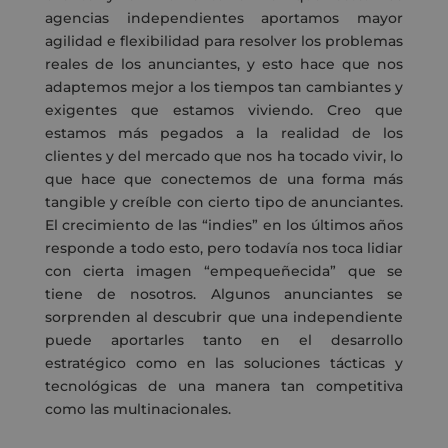
agencias independientes
aportamos
mayor
agilidad
e
flexibilidad
para resolver los
problemas
reales de los anunciantes, y esto hace que nos
adaptemos mejor a los tiempos tan cambiantes y
exigentes que
estamos viviendo.
Creo que
estamos más pegados a la realidad de
l
os
cliente
s
y del mercado que nos ha tocado vivir
,
lo
que hace que conectemos de una forma más
tangible y
creíble
con cierto tipo de anunciantes
.
El crecimiento de las “indies” en los últimos años
responde a
todo
esto
,
pero todavía nos toca lidiar
con
cierta imagen “empequeñecida” que se
tiene de nosotros.
Algunos anunciantes se
sorprenden al descubrir que una independiente
puede aportarles tanto en el desarrollo
estratégico como en las soluciones tácticas y
tecnológicas
de una manera tan
competitiva
como las multinacionales.