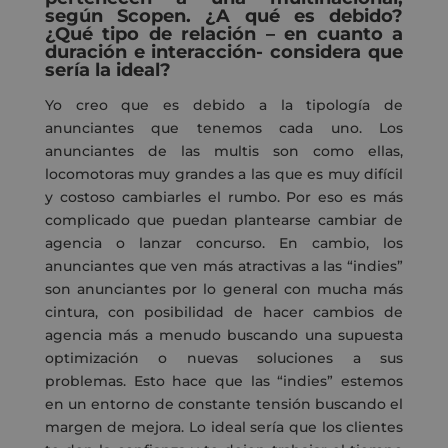
según
Scopen
. ¿A qué es debido?
¿Qué tipo de relación – en cuanto a
duración e interacción- considera que
sería la ideal?
Yo creo que es debido a la tipología de
anunciantes que tenemos cada uno.
Los
anunciantes de las
multis
son como ellas,
locomotoras muy grandes a las que es muy difícil
y costos
o
cambiarles el rumbo. Por eso
es más
complicado
que puedan
plantearse
cambiar de
agencia o lanzar concurso. En cambio, los
anunciantes que ven más atractivas a las “indies”
son anunciantes
por lo general
con mucha más
cintura,
con posibilidad de hacer cambios de
agencia más a menudo buscando una supuesta
optimización
o
nuevas soluciones
a sus
problemas
.
Esto hace que las “indies” estemos
en un
entorno de constante tensión buscando el
margen de mejora.
Lo ideal
sería
que los clientes