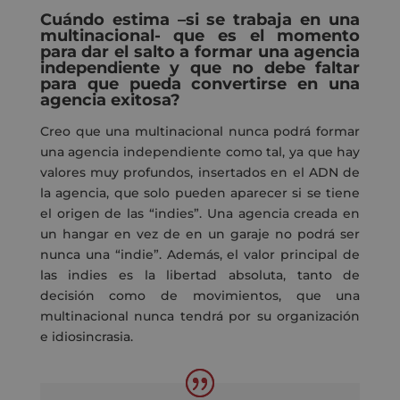
Cuándo estima –
si se trabaja en
una
multinacional- que es el momento
para dar el salto a formar una agencia
independiente y que no debe faltar
para que pueda convertirse en una
agencia exitosa?
Creo que una multinacional nunca podrá formar
una agencia independiente
como tal
, ya que hay
valores
muy
profundos
,
insertados
en el ADN
de
la agencia,
que solo pueden aparecer si
se tiene
el origen de las “indies”.
Una agencia creada en
un hangar en vez de en un garaje no podrá ser
nunca una “indie”.
Además, el valor principal de
las indies
es la libertad
absoluta
,
tanto de
decisión como de movimientos,
que
una
multinacional nunca tendrá por su organización
e idiosincrasia.