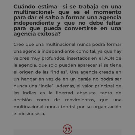
Cuándo estima –
si se trabaja en
una
multinacional- que es el momento
para dar el salto a formar una agencia
independiente y que no debe faltar
para que pueda convertirse en una
agencia exitosa?
Creo que una multinacional nunca podrá formar
una agencia independiente
como tal
, ya que hay
valores
muy
profundos
,
insertados
en el ADN
de
la agencia,
que solo pueden aparecer si
se tiene
el origen de las “indies”.
Una agencia creada en
un hangar en vez de en un garaje no podrá ser
nunca una “indie”.
Además, el valor principal de
las indies
es la libertad
absoluta
,
tanto de
decisión como de movimientos,
que
una
multinacional nunca tendrá por su organización
e idiosincrasia.