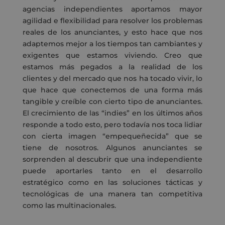
agencias independientes
aportamos
mayor
agilidad
e
flexibilidad
para resolver los
problemas
reales de los anunciantes, y esto hace que nos
adaptemos mejor a los tiempos tan cambiantes y
exigentes que
estamos viviendo.
Creo que
estamos más pegados a la realidad de
l
os
cliente
s
y del mercado que nos ha tocado vivir
,
lo
que hace que conectemos de una forma más
tangible y
creíble
con cierto tipo de anunciantes
.
El crecimiento de las “indies” en los últimos años
responde a
todo
esto
,
pero todavía nos toca lidiar
con
cierta imagen “empequeñecida” que se
tiene de nosotros.
Algunos anunciantes se
sorprenden al descubrir que una independiente
puede aportarles tanto en el desarrollo
estratégico como en las soluciones tácticas y
tecnológicas
de una manera tan
competitiva
como las multinacionales.