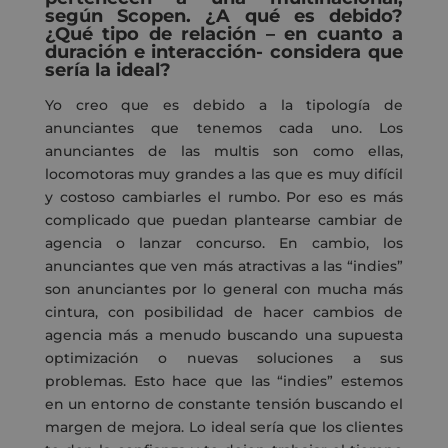
según
Scopen
. ¿A qué es debido?
¿Qué tipo de relación – en cuanto a
duración e interacción- considera que
sería la ideal?
Yo creo que es debido a la tipología de
anunciantes que tenemos cada uno.
Los
anunciantes de las
multis
son como ellas,
locomotoras muy grandes a las que es muy difícil
y costos
o
cambiarles el rumbo. Por eso
es más
complicado
que puedan
plantearse
cambiar de
agencia o lanzar concurso. En cambio, los
anunciantes que ven más atractivas a las “indies”
son anunciantes
por lo general
con mucha más
cintura,
con posibilidad de hacer cambios de
agencia más a menudo buscando una supuesta
optimización
o
nuevas soluciones
a sus
problemas
.
Esto hace que las “indies” estemos
en un
entorno de constante tensión buscando el
margen de mejora.
Lo ideal
sería
que los clientes