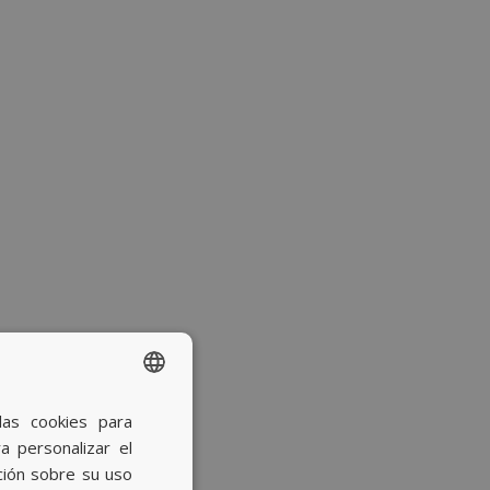
las cookies para
SPANISH
a personalizar el
BASQUE
ción sobre su uso