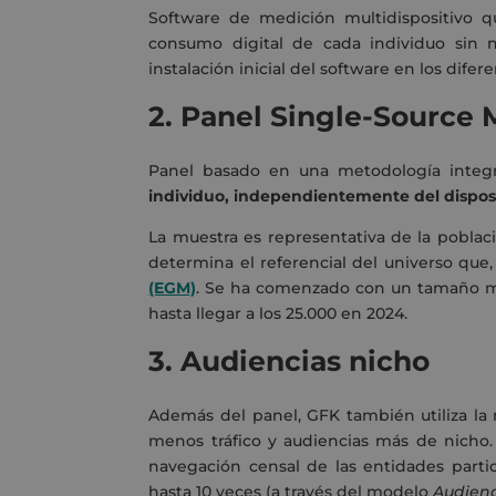
Software de medición multidispositivo 
consumo digital de cada individuo sin n
instalación inicial del software en los difere
2.
Panel Single-Source M
Panel basado en una metodología integ
individuo, independientemente del disposi
La muestra es representativa de la poblac
determina el referencial del universo qu
(EGM)
. Se ha comenzado con un tamaño mu
hasta llegar a los 25.000 en 2024.
3.
Audiencias nicho
Además del panel, GFK también utiliza la
menos tráfico y audiencias más de nich
navegación censal de las entidades partic
hasta 10 veces (a través del modelo
Audienc