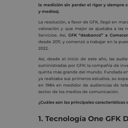
la medición sin perder el rigor y siempre
y medios).
La resolución, a favor de GFK, llegó en mar
valoración y que mejor se ajustaba a las 
Servicios. Así,
GFK “desbancó” a Comsco
desde 2011, y comenzó a trabajar en la pue
2022.
Así, desde el inicio de este año, las audi
suministradas por GFK: la compañía de in
quinta más grande del mundo. Fundada en 
ya realizaba sus primeros estudios, su ex
en 1984 en medidor de audiencias de tel
sector de los medios de comunicación.
¿Cuáles son las principales características
1.
Tecnología One GFK D