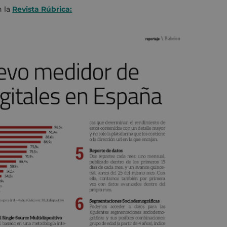
n la
Revista Rúbrica: