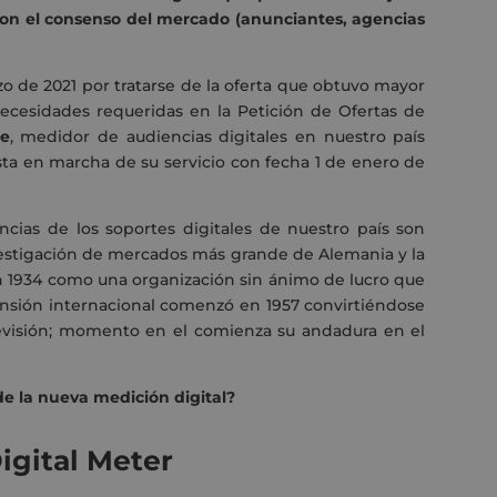
 con el consenso del mercado (anunciantes, agencias
zo de 2021 por tratarse de la oferta que obtuvo mayor
necesidades requeridas en la Petición de Ofertas de
re
, medidor de audiencias digitales en nuestro país
sta en marcha de su servicio con fecha 1 de enero de
encias de los soportes digitales de nuestro país son
vestigación de mercados más grande de Alemania y la
1934 como una organización sin ánimo de lucro que
pansión internacional comenzó en 1957 convirtiéndose
evisión; momento en el comienza su andadura en el
 de la nueva medición digital?
igital Meter