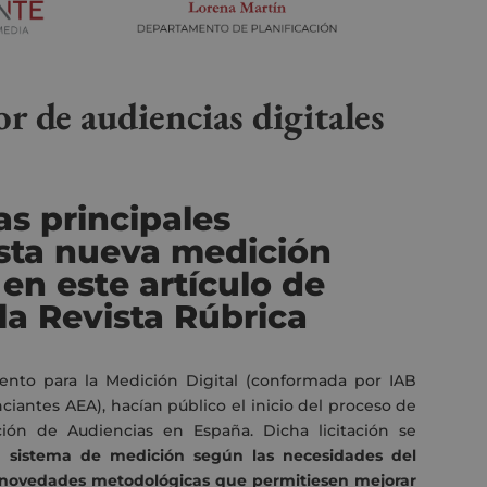
 de audiencias digitales
as principales
esta nueva
medición
en este artículo de
la Revista Rúbrica
ento para la Medición Digital (conformada por IAB
iantes AEA), hacían público el inicio del proceso de
ión de Audiencias en España. Dicha licitación se
el sistema de medición según las necesidades del
e novedades metodológicas que permitiesen mejorar