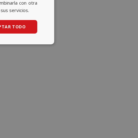
CATALAN
ombinarla con otra
sus servicios.
ENGLISH
PTAR TODO