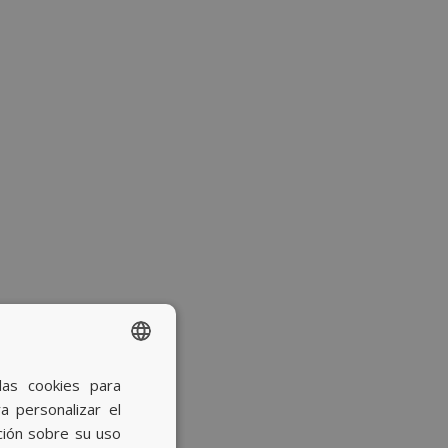
las cookies para
SPANISH
a personalizar el
BASQUE
ción sobre su uso