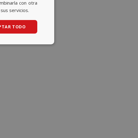
CATALAN
ombinarla con otra
sus servicios.
ENGLISH
PTAR TODO