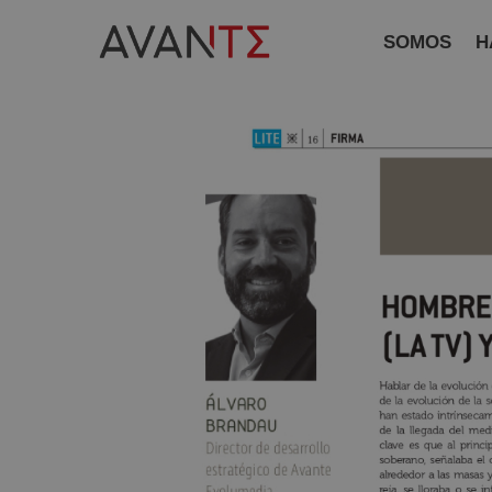
SOMOS
H