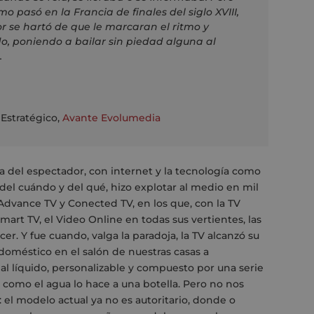
 pasó en la Francia de finales del siglo XVIII,
or se hartó de que le marcaran el ritmo y
o, poniendo a bailar sin piedad alguna al
.
 Estratégico
,
Avante Evolumedia
ía del espectador, con internet y la tecnología como
 del cuándo y del qué, hizo explotar al medio en mil
Advance TV y Conected TV, en los que, con la TV
mart TV, el Video Online en todas sus vertientes, las
er. Y fue cuando, valga la paradoja, la TV alcanzó su
oméstico en el salón de nuestras casas a
l líquido, personalizable y compuesto por una serie
 como el agua lo hace a una botella. Pero no nos
: el modelo actual ya no es autoritario, donde o