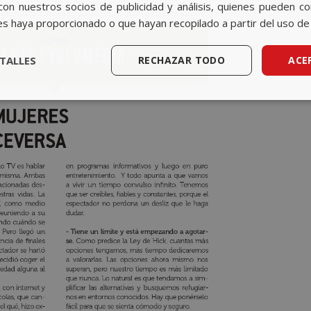
con nuestros socios de publicidad y análisis, quienes pueden c
es haya proporcionado o que hayan recopilado a partir del uso de 
TALLES
RECHAZAR TODO
ACE