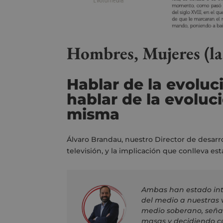
Hombres, Mujeres (la
Hablar de la evoluc
hablar de la evoluc
misma
Álvaro Brandau, nuestro Director de desarro
televisión, y la implicación que conlleva est
Ambas han estado int
del medio a nuestras v
medio soberano, señal
masas y decidiendo cu