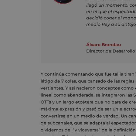
llegó un momento, como
en el que el espectad
decidió coger el mand
medio Rey a su antojo
Álvaro Brandau
Director de Desarrollo
Y continúa comentando que fue tal la tiran
látigo de 7 colas, que cansado de las reglas
vertientes. Y así nacieron conceptos como 
lineal como abanderada, se integraron las S
OTTs y un largo etcétera que no para de crec
máxima expresión y pasó de ser un electrod
convertirse en un medio de verdad. Un cana
de subcanales, que se adapta al espectador
olvidemos del “y viceversa” de la definición