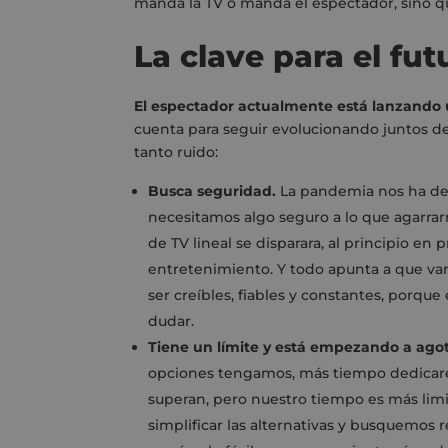
manda la TV o manda el espectador, sino 
La clave para el fut
El espectador actualmente está lanzando 
cuenta para seguir evolucionando juntos d
tanto ruido:
Busca seguridad.
La pandemia nos ha de
necesitamos algo seguro a lo que agarrar
de TV lineal se disparara, al principio e
entretenimiento. Y todo apunta a que vam
ser creíbles, fiables y constantes, porqu
dudar.
Tiene un límite y está empezando a agot
opciones tengamos, más tiempo dedicare
superan, pero nuestro tiempo es más lim
simplificar las alternativas y busquemos