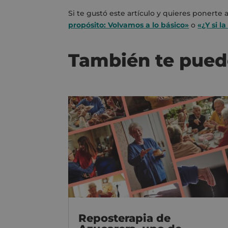
Si te gustó este artículo y quieres ponert
propósito: Volvamos a lo básico»
o
«¿Y si l
También te pued
Reposterapia de