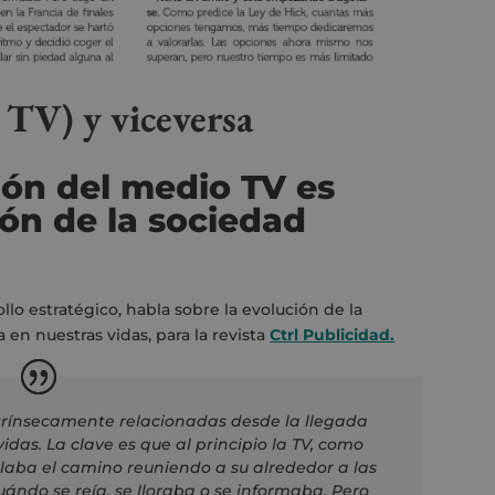
 TV) y viceversa
ión del medio TV es
ión de la sociedad
llo estratégico, habla sobre la evolución de la
a en nuestras vidas, para la revista
Ctrl Publicidad.
rínsecamente relacionadas desde la llegada
idas. La clave es que al principio la TV, como
aba el camino reuniendo a su alrededor a las
ándo se reía, se lloraba o se informaba. Pero