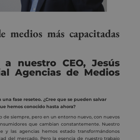
de medios más capacitadas
 a nuestro CEO, Jesús
ial Agencias de Medios
n una fase reseteo. ¿Cree que se pueden salvar
que hemos conocido hasta ahora?
o de siempre, pero en un entorno nuevo, con nuevos
onsumidores que cambian constantemente. Nuestro
te y las agencias hemos estado transformándonos
dad del mercado. Pero la esencia de nuestro trabajo