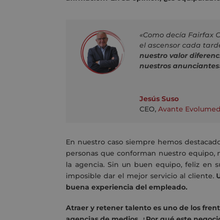
«Como decía Fairfax C
el ascensor cada tard
nuestro valor diferenc
nuestros anunciantes
Jesús Suso
CEO
,
Avante Evolumed
En nuestro caso siempre hemos destacado 
personas que conforman nuestro equipo, nu
la agencia. Sin un buen equipo, feliz en 
imposible dar el mejor servicio al cliente.
buena experiencia del empleado.
Atraer y retener talento es uno de los fr
agencias de medios. ¿Por qué este negocio