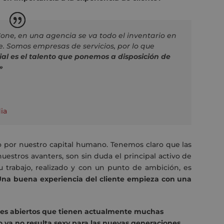
one, en una agencia se va todo el inventario en
e. Somos empresas de servicios, por lo que
ial es el talento que ponemos a disposición de
»
ia
por nuestro capital humano. Tenemos claro que las
estros avanters, son sin duda el principal activo de
su trabajo, realizado y con un punto de ambición, es
Una buena experiencia del cliente empieza con una
entes abiertos que tienen actualmente muchas
 ya no resulta sexy para las nuevas generaciones