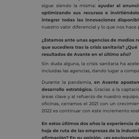
sigue siendo la misma:
ayudar al anunci
optimizando sus recursos e invirtiéndol
integrar todas las innovaciones disponibl
nuestro valor diferencial y lo que nos hace
¿Estamos ante unas agencias de medios re
que sucediera tras la crisis sanitaria? ¿Qu
resultados de Avante en el último año?
Sin duda alguna, la crisis sanitaria ha ac
incluidas las agencias, dando lugar a com
Durante la pandemia,
en Avante apostam
desarrollo estratégico.
Gracias a la captac
áreas clave y al refuerzo de nuestro equipo
oficinas, cerramos el 2021 con un crecimien
2022 es continuar con este incremento sost
En estos últimos dos años la experiencia 
hoja de ruta de las empresas de la industri
afirmación? En su opinión, ¿es equiparable