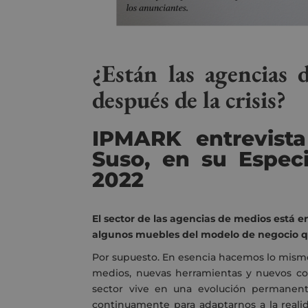
¿Están las agencias 
después de la crisis?
IPMARK entrevista
Suso, en su Espec
2022
El sector de las agencias de medios está e
algunos muebles del modelo de negocio 
Por supuesto. En esencia hacemos lo mism
medios, nuevas herramientas y nuevos c
sector vive en una evolución permanen
continuamente para adaptarnos a la reali