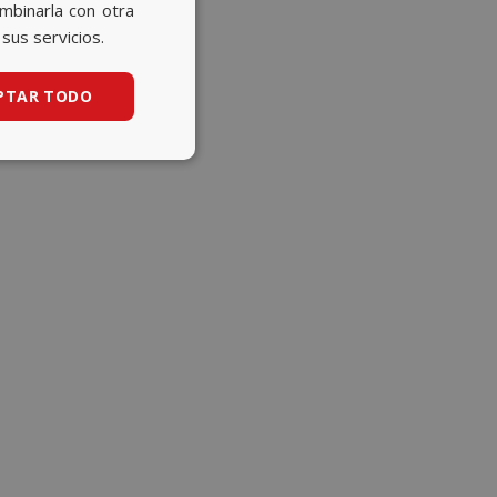
CATALAN
ombinarla con otra
sus servicios.
ENGLISH
PTAR TODO