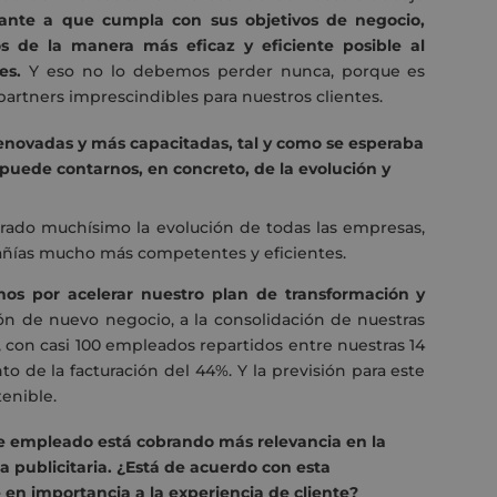
ante a que cumpla con sus objetivos de negocio,
os de la manera más eficaz y eficiente posible al
es.
Y eso no lo debemos perder nunca, porque es
 partners imprescindibles para nuestros clientes.
novadas y más capacitadas, tal y como se esperaba
é puede contarnos, en concreto, de la evolución y
elerado muchísimo la evolución de todas las empresas,
pañías mucho más competentes y eficientes.
os por acelerar nuestro plan de transformación y
ión de nuevo negocio, a la consolidación de nuestras
, con casi 100 empleados repartidos entre nuestras 14
to de la facturación del 44%. Y la previsión para este
enible.
de empleado está cobrando más relevancia en la
a publicitaria. ¿Está de acuerdo con esta
 en importancia a la experiencia de cliente?