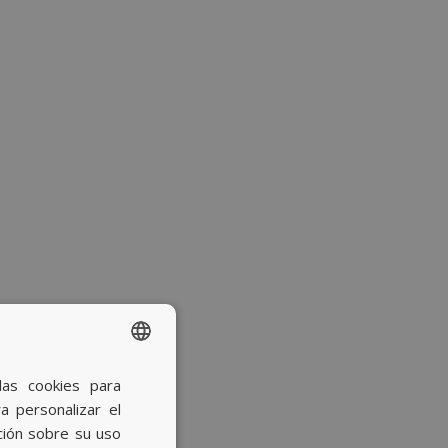
las cookies para
SPANISH
a personalizar el
BASQUE
ción sobre su uso