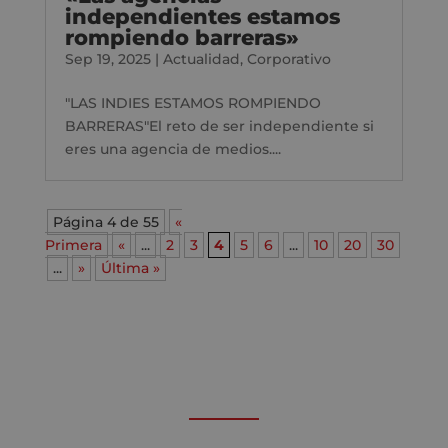
independientes estamos
rompiendo barreras»
Sep 19, 2025
|
Actualidad
,
Corporativo
"LAS INDIES ESTAMOS ROMPIENDO
BARRERAS"El reto de ser independiente si
eres una agencia de medios....
Página 4 de 55
«
Primera
«
...
2
3
4
5
6
...
10
20
30
...
»
Última »