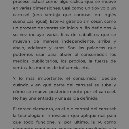
proceso actual como algo cíclico que se mueve
en varias dimensiones. Casi como un tiovivo o un
carrusel (una ventaja que carousel en inglés
suena casi igual). Este va girando sin cesar, como
un proceso de ventas sin inicio ni fin definidos. A
su vez incluye varias filas de caballitos que se
mueven de manera independiente, arriba y
abajo, adelante y atras. Son las palancas que
podemos usar para atraer al consumidor: los
medios publicitarios, los propios, la fuerza de
ventas, los medios de influencia, etc.
Y lo más importante, el consumidor decide
cuándo y en qué parte del carrusel se sube y
cómo se mueve posteriormente por el carrusel.
No hay una entrada y una salida definida.
El tercer elemento, es el eje central del carrusel:
la tecnología e innovación que apliquemos para
que todo funcione. Y, por último, la IA como
elemento conductor, controlando resultados y la