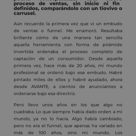
proceso de ventas
,
sin inicio ni fin
definidos
, comparándolo
con
un tiovivo o
carrusel.
Aún recuerdo la primera vez que vi un embudo
de ventas o funnel. Me enamoró. Resultaba
brillante cómo de una manera tan sencilla
aquella herramienta con forma de pirámide
invertida ordenaba el proceso completo de
captación de un consumidor. Desde aquella
primera vez, hace más de 20 años, mi mundo
profesional se ordenó bajo ese embudo. Habré
pintado miles de ellos y habré ayudado, ahora
desde AVANTE, a cientos de anunciantes a
ordenarse bajo esa directriz.
Pero llevo unos años en los que algo no
cuadraba. Lo que siempre había dado orden a mi
mundo, ya no lo hacía. Algo había cambiado,
pero no era el funnel, que apenas ha variado en
más de 100 años, sino mi mundo. Los