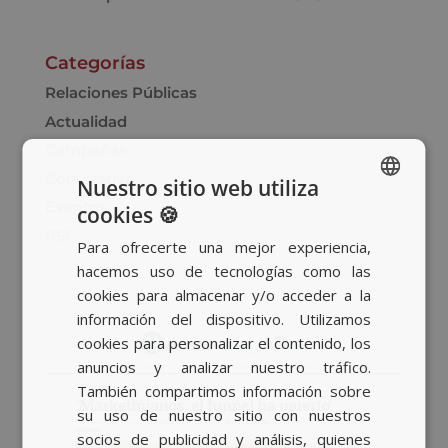
Categorías
Relaciones Públicas
Actualidad
Campañas
Corporativo
Nuestro sitio web utiliza
Eventos
cookies 🍪
SPANISH
RSC
Para ofrecerte una mejor experiencia,
BASQUE
hacemos uso de tecnologías como las
CATALAN
cookies para almacenar y/o acceder a la
información del dispositivo. Utilizamos
ENGLISH
cookies para personalizar el contenido, los
anuncios y analizar nuestro tráfico.
También compartimos información sobre
su uso de nuestro sitio con nuestros
socios de publicidad y análisis, quienes