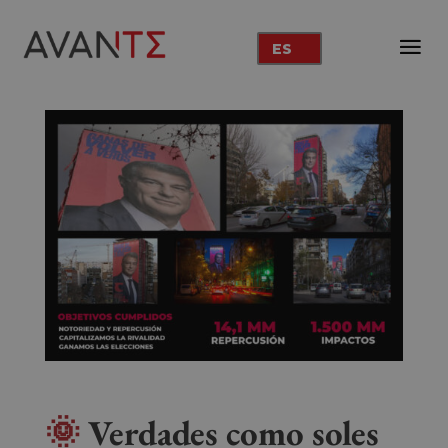
ES
🌞
Verdades como soles