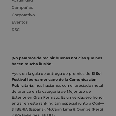
Actualidad
Campañas
Corporativo
Eventos
RSC
¡No paramos de recibir buenas noticias que nos
hacen mucha ilusión!
Ayer, en la gala de entrega de premios de
El Sol
Festival Iberoamericano de la Comunicación
Publicitaria,
nos hacíamos con el preciado metal
de bronce en la categoría de Mejor uso de
Exterior en Gran Formato. Es un verdadero honor
entrar en este ranking tan especial junto a Ogilvy
& IBERIA (España), McCann Lima & Orange (Perú)
y We Believers (EE.UU.).