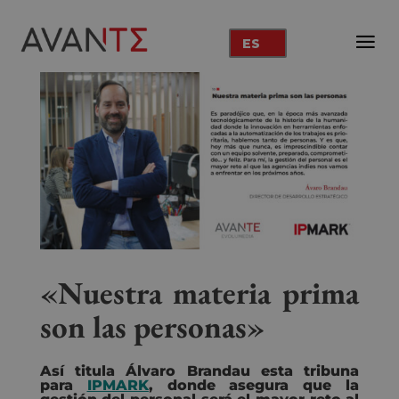
ES
«Nuestra materia prima
son las personas»
Así titula Álvaro Brandau esta tribuna
para
IPMARK
, donde asegura que la