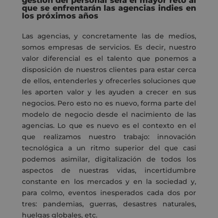
gestión del personal será el mayor reto al
que se enfrentarán las agencias indies en
los próximos años
Las agencias, y concretamente las de medios,
somos empresas de servicios. Es decir, nuestro
valor diferencial es el talento que ponemos a
disposición de nuestros clientes para estar cerca
de ellos, entenderles y ofrecerles soluciones que
les aporten valor y les ayuden a crecer en sus
negocios. Pero esto no es nuevo, forma parte del
modelo de negocio desde el nacimiento de las
agencias. Lo que es nuevo es el contexto en el
que realizamos nuestro trabajo: innovación
tecnológica a un ritmo superior del que casi
podemos asimilar, digitalización de todos los
aspectos de nuestras vidas, incertidumbre
constante en los mercados y en la sociedad y,
para colmo, eventos inesperados cada dos por
tres: pandemias, guerras, desastres naturales,
huelgas globales, etc.