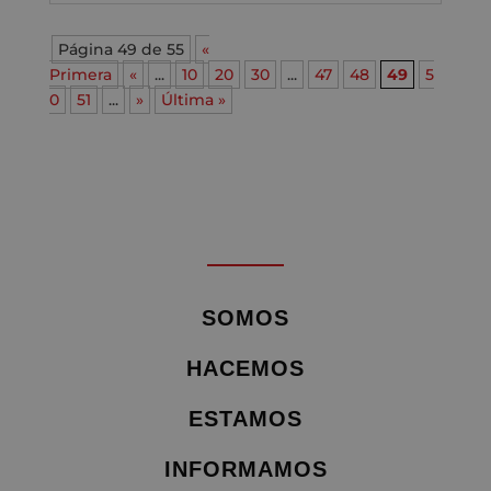
Página 49 de 55
«
Primera
«
...
10
20
30
...
47
48
49
5
0
51
...
»
Última »
SOMOS
HACEMOS
ESTAMOS
INFORMAMOS