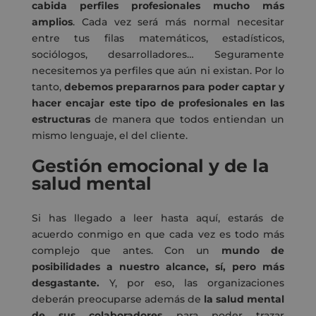
cabida perfiles profesionales mucho más
amplios
. Cada vez será más normal necesitar
entre tus filas matemáticos, estadísticos,
sociólogos, desarrolladores… Seguramente
necesitemos ya perfiles que aún ni existan. Por lo
tanto,
debemos prepararnos para poder captar y
hacer encajar este tipo de profesionales en las
estructuras
de manera que todos entiendan un
mismo lenguaje, el del cliente.
Gestión emocional y de la
salud mental
Si has llegado a leer hasta aquí, estarás de
acuerdo conmigo en que cada vez es todo más
complejo que antes. Con un
mundo de
posibilidades a nuestro alcance, sí, pero más
desgastante.
Y, por eso, las organizaciones
deberán preocuparse además de
la salud mental
de sus colaboradores
para poder trazar