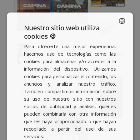
Nuestro sitio web utiliza
cookies 🍪
SPANISH
Para ofrecerte una mejor experiencia,
BASQUE
hacemos uso de tecnologías como las
CATALAN
cookies para almacenar y/o acceder a la
información del dispositivo. Utilizamos
ENGLISH
cookies para personalizar el contenido, los
anuncios y analizar nuestro tráfico.
También compartimos información sobre
su uso de nuestro sitio con nuestros
socios de publicidad y análisis, quienes
pueden combinarla con otra información
que les haya proporcionado o que hayan
recopilado a partir del uso de sus
servicios.