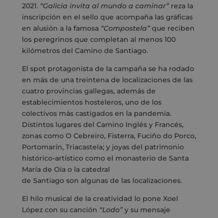
2021.
“Galicia invita al mundo a caminar”
reza la
inscripción en el sello que acompaña las gráficas
en alusión a la famosa
“Compostela”
que reciben
los peregrinos que completan al menos 100
kilómetros del Camino de Santiago.
El spot protagonista de la campaña se ha rodado
en más de una treintena de localizaciones de las
cuatro provincias gallegas, además de
establecimientos hosteleros, uno de los
colectivos más castigados en la pandemia.
Distintos lugares del Camino Inglés y Francés,
zonas como O Cebreiro, Fisterra, Fuciño do Porco,
Portomarín, Triacastela; y joyas del patrimonio
histórico-artístico como el monasterio de Santa
María de Oia o la catedral
de Santiago son algunas de las localizaciones.
El hilo musical de la creatividad lo pone Xoel
López con su canción
“Lodo”
y su mensaje