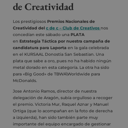
de Creatividad
Los prestigiosos
Premios
Nacionales de
Creatividad del
c de c – Club de Creativos
nos
concedían este sábado una
PLATA
en
Estrategia
Táctica
por nuestra
campaña
de
candidatura para Laporta
en la gala celebrada
en el
KURSAAL Donostia San Sebastian.
Una
plata que sabe a oro, pues no ha habido ningún
metal dorado en esta categoría. La otra ha sido
para «Big Good» de
TBWA\Worldwide
para
McDonalds.
Jose Antonio Ramos, director de nuestra
delegación de Aragón, subía orgulloso a recoger
el premio. Victoria Mur, Raquel Aznar y Manuel
Ortiga (que lo acompañan en la foto de derecha
a izquierda), han sido también parte muy
importante del equipo encargado de gestionar