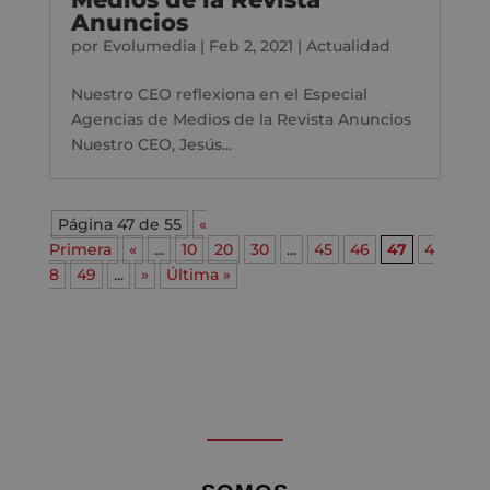
Anuncios
por
Evolumedia
|
Feb 2, 2021
|
Actualidad
Nuestro CEO reflexiona en el Especial
Agencias de Medios de la Revista Anuncios
Nuestro CEO, Jesús...
Página 47 de 55
«
Primera
«
...
10
20
30
...
45
46
47
4
8
49
...
»
Última »