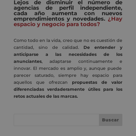
Lejos de disminuir el número de
agencias de perfil independiente,
cada año aumenta con nuevos
emprendimientos y novedades
.
¿Hay
espacio y negocio para todos?
Como tod
o
en la vida,
creo que
no
es cuestión de
cantidad, sino de calidad.
D
e entender y
anticiparse a las necesidades de los
anunciantes
,
adaptarse continuamente
e
innovar
.
El mercado es amplio y
,
aunque puede
parecer saturado, siempre hay espacio para
aquellos que ofrezcan
propuestas de valor
diferenciadas
verdaderamente útiles
para
los
retos actuales de las marcas.