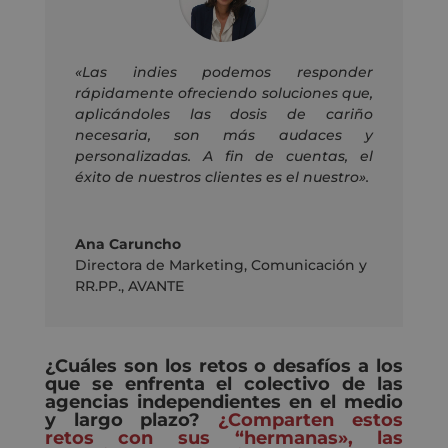
«L
as
indies
podemos
responder
rápidamente
ofreciendo
soluciones que,
aplicándoles las dosis de cariño
necesaria
, son más audaces y
personalizadas
.
A
fin de cuentas
,
el
éxito
de nuestros clientes
es el nuestro».
Ana Caruncho
Directora de Marketing, Comunicación y
RR.PP.
,
AVANTE
¿Cuáles son los retos o desafíos a los
que se enfrenta el colectivo de las
agencias independientes en el medio
y largo plazo?
¿Comparten estos
retos con sus “hermanas», las