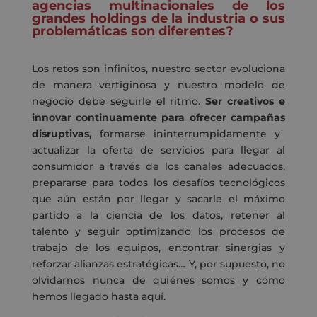
agencias multinacionales de los
grandes holdings de la industria o sus
problemáticas son diferentes?
Los retos
son infinitos, nuestro sector evoluciona
de manera
vertiginos
a
y nuestro modelo de
negocio debe
seguirle el ritmo
.
Ser creativos e
innovar continuamente para ofrecer
campañas
disruptivas,
formarse
ininterrumpidamente
y
actualizar la oferta de servicios
para
llegar
al
consumidor a través de los canales adecuados
,
prepararse para todos los desafíos tecnológicos
que aún están por llegar y sacarle el máximo
partido a la ciencia de los datos, retener al
talento y seguir optimizando los
procesos de
trabajo de los equipos
, encontrar sinergias y
reforzar
alianzas estratégicas
…
Y, por supuesto, no
olvidarnos nunca de qui
é
nes somos y cómo
hemos
llegado
hasta aquí
.