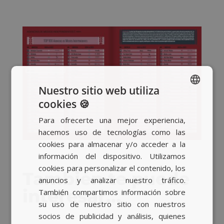
Nuestro sitio web utiliza
cookies 🍪
SPANISH
Para ofrecerte una mejor experiencia,
BASQUE
hacemos uso de tecnologías como las
CATALAN
cookies para almacenar y/o acceder a la
información del dispositivo. Utilizamos
ENGLISH
cookies para personalizar el contenido, los
También te puede
anuncios y analizar nuestro tráfico.
interesar…
También compartimos información sobre
su uso de nuestro sitio con nuestros
socios de publicidad y análisis, quienes