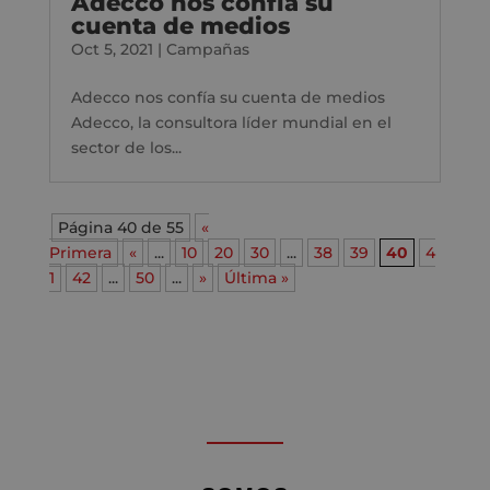
Adecco nos confía su
cuenta de medios
Oct 5, 2021
|
Campañas
Adecco nos confía su cuenta de medios
Adecco, la consultora líder mundial en el
sector de los...
Página 40 de 55
«
Primera
«
...
10
20
30
...
38
39
40
4
1
42
...
50
...
»
Última »