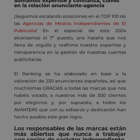
Sumamos expertise y confianza, claves
en la
relación anunciante-agencia
¡Seguimos escalando posiciones en el TOP 100
de
las
Agencias de Medios Independientes
de El
Publicista
! En el especial de es
te 2024
alcanzamos el 7º puesto, una hazaña que nos
llena de orgullo y reafirma nuestro expertise y
transparencia
en la gestión de nuestras cuentas
publicitarias
El Ranking se ha
elaborado en base a la
valoración de 230 anunciantes
españoles, así que
muchísimas GRACIAS a todas las marcas que nos
habéis votado, a nuestros más de 300 clientes
por elegirnos y, por supuesto, a todos los
AVANTERS
que con su esfuerzo y dedicación han
hecho posible este gran logro.
Los responsables de las marcas están
más abiertos que nunca a trabajar
con socios de carácter independiente.