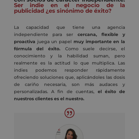
Ser indie en el negocio de la
publicidad ¿
e
s sinónimo de éxito?
L
a capacidad
que tiene
una agencia
ind
ependiente
para ser
cercana, flexible y
proactiva
juega un papel
muy importante en la
fórmula del éxito
.
Como suele decirse, el
conocimiento y la habilidad suman, pero
realmente es la actitud lo que multiplica.
L
as
indies
podemos
responder
rápidamente
ofreciendo
soluciones que,
aplicándoles las dosis
de cariño necesaria
, son más audaces y
personalizadas
.
A
fin de cuentas
,
el
éxito
de
nuestros clientes
es el nuestro
.