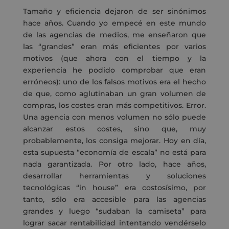
Tamaño y eficiencia dejaron de ser sinónimos
hace años. Cuando yo empecé en este mundo
de las agencias de medios, me enseñaron que
las “grandes” eran más eficientes por varios
motivos (que ahora con el tiempo y la
experiencia he podido comprobar que eran
erróneos): uno de los falsos motivos era el hecho
de
que,
c
o
mo aglutinaban un gran volumen
de
compras,
los costes eran más competitivos. Error.
Una agencia con menos volumen no sólo puede
alcanzar estos
costes,
sino que, muy
probablemente, los consiga mejorar.
Hoy en día,
esta supuesta “economía de escala” no está para
nada garantizada. Por otro lado, hace años,
desarrollar herramientas y soluciones
tecnológicas “in
house
” era costosísimo, por
tanto, sólo era accesible
para
las agencias
grandes y luego “sudaban la camiseta” para
lograr sacar rentabilidad intentando vendérselo