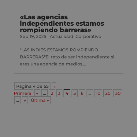
«Las agencias
independientes estamos
rompiendo barreras»
Sep 19, 2025
|
Actualidad
,
Corporativo
"LAS INDIES ESTAMOS ROMPIENDO
BARRERAS"El reto de ser independiente si
eres una agencia de medios....
Página 4 de 55
«
Primera
«
...
2
3
4
5
6
...
10
20
30
...
»
Última »