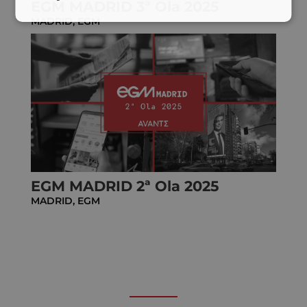
EGM MADRID 3ª Ola 2025
MADRID
,
EGM
EGM MADRID 2ª Ola 2025
MADRID
,
EGM