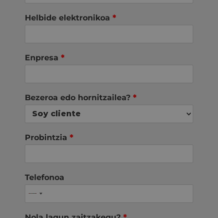
Helbide elektronikoa
*
Enpresa
*
Bezeroa edo hornitzailea?
*
Probintzia
*
Telefonoa
Nola lagun zaitzakegu?
*