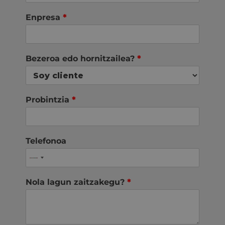
Enpresa
*
Bezeroa edo hornitzailea?
*
Probintzia
*
Telefonoa
Nola lagun zaitzakegu?
*