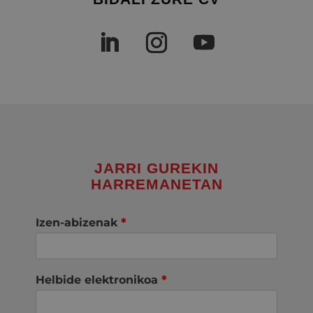
JARRI GUREKIN
HARREMANETAN
Izen-abizenak
*
Helbide elektronikoa
*