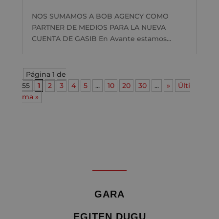
NOS SUMAMOS A BOB AGENCY COMO
PARTNER DE MEDIOS PARA LA NUEVA
CUENTA DE GASIB En Avante estamos...
Página 1 de
55
1
2
3
4
5
...
10
20
30
...
»
Últi
ma »
GARA
EGITEN DUGU