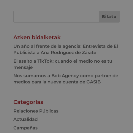
Azken bidalketak
Un año al frente de la agencia: Entrevista de El
Publicista a Ana Rodríguez de Zárate
El asalto a TikTok: cuando el medio no es tu
mensaje
Nos sumamos a Bob Agency como partner de
medios para la nueva cuenta de GASIB
Categorías
Relaciones Públicas
Actualidad
Campañas