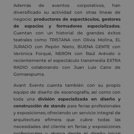
Además de eventos corporativos, han
diversificado su actividad con otras líneas de
negocio:
productores de espectáculos, gestores
de espacios y formadores especializados.
Cuentan con un historial de grandes éxitos
teatrales como TRISTANA con Olivia Molina, EL
JURADO con Pepón Nieto, BUENA GENTE con
Verónica Forqué, NERÓN con Raúl Arévalo o
recientemente el espectáculo transmedia EXTRA
RADIO colaborando con Juan Luis Cano de
Gomaespuma.
Avant Events cuenta también con su propio
equipo de diseño de escenografía, así como con
toda una
división especializada en diseño y
construcción de stands
para ferias profesionales
y exposiciones; ofreciendo un servicio integral de
arquitectura efímera que cubre todas las
necesidades del cliente en ferias y exposiciones
profesionales y abarca desde el diseño inicial