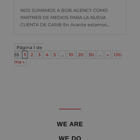
NOS SUMAMOS A BOB AGENCY COMO
PARTNER DE MEDIOS PARA LA NUEVA
CUENTA DE GASIB En Avante estamos...
Página 1 de
55
1
2
3
4
5
...
10
20
30
...
»
Últi
ma »
WE ARE
WE DO