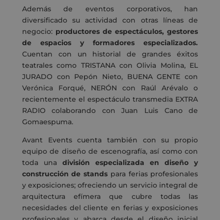
Además de eventos corporativos, han
diversificado su actividad con otras líneas de
negocio:
productores de espectáculos, gestores
de espacios y formadores especializados.
Cuentan con un historial de grandes éxitos
teatrales como TRISTANA con Olivia Molina, EL
JURADO con Pepón Nieto, BUENA GENTE con
Verónica Forqué, NERÓN con Raúl Arévalo o
recientemente el espectáculo transmedia EXTRA
RADIO colaborando con Juan Luis Cano de
Gomaespuma.
Avant Events cuenta también con su propio
equipo de diseño de escenografía, así como con
toda una
división especializada en diseño y
construcción de stands
para ferias profesionales
y exposiciones; ofreciendo un servicio integral de
arquitectura efímera que cubre todas las
necesidades del cliente en ferias y exposiciones
profesionales y abarca desde el diseño inicial