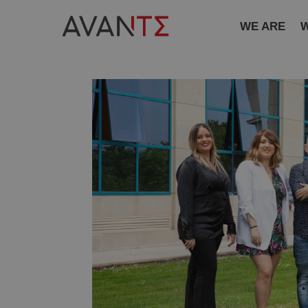
WE ARE