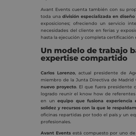
Avant Events cuenta también con su prop
toda una
división especializada en diseño
exposiciones; ofreciendo un servicio int
necesidades del cliente en ferias y exposi
hasta la ejecución y completa certificación 
Un modelo de trabajo ba
expertise compartido
Carlos Lorenzo
, actual presidente de A
miembro de la Junta Directiva de Madrid
nuevo proyecto
. El que fuera presidente
logrado reunir el know how de referentes
en un
equipo que fusiona experiencia 
solidez y recursos con la que le respald
oficinas repartidas por todo el país y un e
profesionales.
Avant Events
está compuesto por uno de 