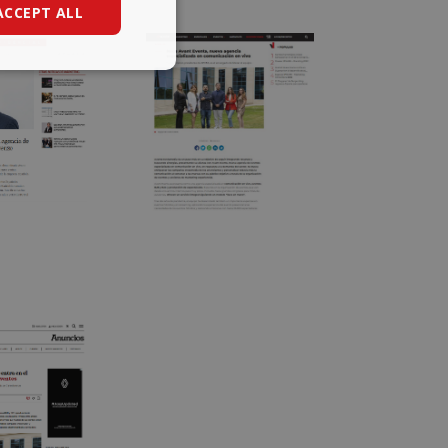
ACCEPT ALL