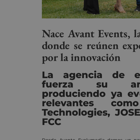
Nace Avant Events, l
donde se reúnen expe
por la innovación
La agencia de e
fuerza su and
produciendo ya ev
relevantes co
Technologies, JOS
FCC