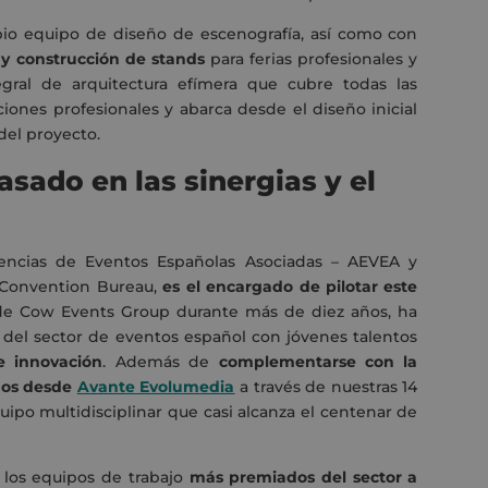
io equipo de diseño de escenografía, así como con
 y construcción de stands
para ferias profesionales y
egral de arquitectura efímera que cubre todas las
ciones profesionales y abarca desde el diseño inicial
del proyecto.
sado en las sinergias y el
gencias de Eventos Españolas Asociadas – AEVEA y
 Convention Bureau,
es el encargado de pilotar este
 de Cow Events Group durante más de diez años, ha
 del sector de eventos español con jóvenes talentos
e innovación
. Además de
complementarse con la
amos desde
Avante Evolumedia
a través de nuestras 14
quipo multidisciplinar que casi alcanza el centenar de
los equipos de trabajo
más premiados del sector a