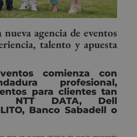
a nueva agencia de eventos
riencia, talento y apuesta
ventos comienza con
adura profesional,
entos para clientes tan
mo NTT DATA, Dell
ELITO, Banco Sabadell o