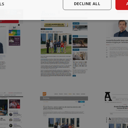
LS
DECLINE ALL