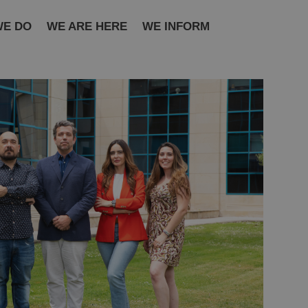
WE DO
WE ARE HERE
WE INFORM