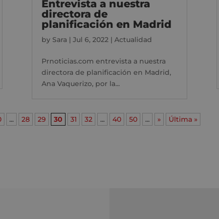
Entrevista a nuestra
directora de
planificación en Madrid
by
Sara
|
Jul 6, 2022
|
Actualidad
Prnoticias.com entrevista a nuestra
directora de planificación en Madrid,
Ana Vaquerizo, por la...
0
...
28
29
30
31
32
...
40
50
...
»
Última »