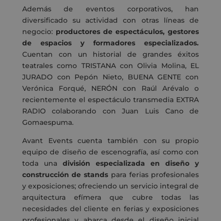
Además de eventos corporativos, han
diversificado su actividad con otras líneas de
negocio:
productores de espectáculos, gestores
de espacios y formadores especializados.
Cuentan con un historial de grandes éxitos
teatrales como TRISTANA con Olivia Molina, EL
JURADO con Pepón Nieto, BUENA GENTE con
Verónica Forqué, NERÓN con Raúl Arévalo o
recientemente el espectáculo transmedia EXTRA
RADIO colaborando con Juan Luis Cano de
Gomaespuma.
Avant Events cuenta también con su propio
equipo de diseño de escenografía, así como con
toda una
división especializada en diseño y
construcción de stands
para ferias profesionales
y exposiciones; ofreciendo un servicio integral de
arquitectura efímera que cubre todas las
necesidades del cliente en ferias y exposiciones
profesionales y abarca desde el diseño inicial