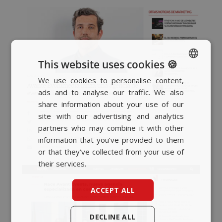
This website uses cookies 🍪
We use cookies to personalise content,
SPANISH
ads and to analyse our traffic. We also
BASQUE
share information about your use of our
CATALAN
site with our advertising and analytics
partners who may combine it with other
ENGLISH
information that you’ve provided to them
or that they’ve collected from your use of
their services.
ACCEPT ALL
DECLINE ALL