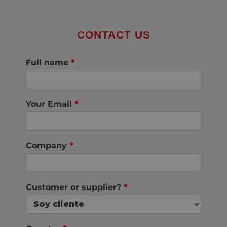
CONTACT US
Full name
*
Your Email
*
Company
*
Customer or supplier?
*