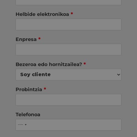
Helbide elektronikoa
*
Enpresa
*
Bezeroa edo hornitzailea?
*
Probintzia
*
Telefonoa