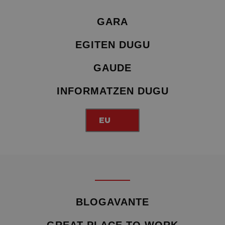
GARA
EGITEN DUGU
GAUDE
INFORMATZEN DUGU
EU
BLOGAVANTE
GREAT PLACE TO WORK