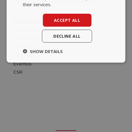
medios para la nueva cuenta de GASIB
their services.
ACCEPT ALL
Categorías
Relaciones Públicas
DECLINE ALL
Actualidad
Campañas
SHOW DETAILS
Corporativo
Eventos
CSR