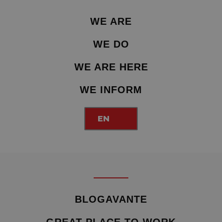
WE ARE
WE DO
WE ARE HERE
WE INFORM
EN
BLOGAVANTE
GREAT PLACE TO WORK