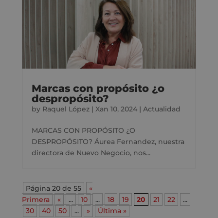
Marcas con propósito ¿o
despropósito?
by
Raquel López
|
Xan 10, 2024
|
Actualidad
MARCAS CON PROPÓSITO ¿O
DESPROPÓSITO? Áurea Fernandez, nuestra
directora de Nuevo Negocio, nos...
Página 20 de 55
«
Primera
«
...
10
...
18
19
20
21
22
...
30
40
50
...
»
Última »