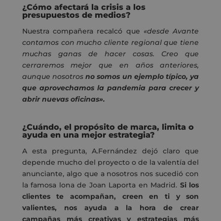
¿Cómo afectará la crisis a los
presupuestos de medios?
Nuestra compañera recalcó que
«desde Avante
contamos con mucho cliente regional que tiene
muchas ganas de hacer cosas. Creo que
cerraremos mejor que en años anteriores,
aunque nosotros
no somos un ejemplo típico, ya
que aprovechamos la pandemia para crecer y
abrir nuevas oficinas».
¿Cuándo, el propósito de marca, limita o
ayuda en una mejor estrategia?
A esta pregunta, A.Fernández dejó claro que
depende mucho del proyecto o de la valentía del
anunciante, algo que a nosotros nos sucedió con
la famosa lona de Joan Laporta en Madrid.
Si los
clientes te acompañan, creen en ti y son
valientes, nos ayuda a la hora de crear
campañas más creativas y estrategias más