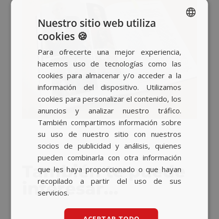
Nuestro sitio web utiliza
cookies 🍪
SPANISH
Para ofrecerte una mejor experiencia,
BASQUE
hacemos uso de tecnologías como las
CATALAN
cookies para almacenar y/o acceder a la
información del dispositivo. Utilizamos
ENGLISH
cookies para personalizar el contenido, los
anuncios y analizar nuestro tráfico.
También compartimos información sobre
su uso de nuestro sitio con nuestros
socios de publicidad y análisis, quienes
pueden combinarla con otra información
También te puede
que les haya proporcionado o que hayan
recopilado a partir del uso de sus
interesar…
servicios.
ACEPTAR TODO