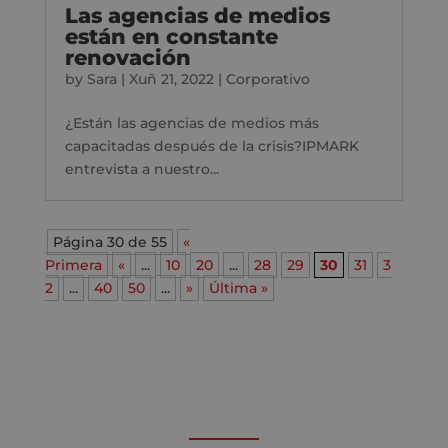
Las agencias de medios
están en constante
renovación
by
Sara
|
Xuñ 21, 2022
|
Corporativo
¿Están las agencias de medios más
capacitadas después de la crisis?IPMARK
entrevista a nuestro...
Página 30 de 55
«
Primera
«
...
10
20
...
28
29
30
31
3
2
...
40
50
...
»
Última »