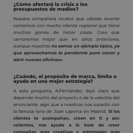
¿Cómo afectará la crisis a los
presupuestos de medios?
Nuestra compañera recalcó que
«desde Avante
contamos con mucho cliente regional que tiene
muchas ganas de hacer cosas. Creo que
cerraremos mejor que en años anteriores,
aunque nosotros
no somos un ejemplo típico, ya
que aprovechamos la pandemia para crecer y
abrir nuevas oficinas».
¿Cuándo, el propósito de marca, limita o
ayuda en una mejor estrategia?
A esta pregunta, A.Fernández dejó claro que
depende mucho del proyecto o de la valentía del
anunciante, algo que a nosotros nos sucedió con
la famosa lona de Joan Laporta en Madrid.
Si los
clientes te acompañan, creen en ti y son
valientes, nos ayuda a la hora de crear
campañas más creativas y estrategias más