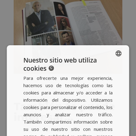
Nuestro sitio web utiliza
cookies 🍪
SPANISH
Para ofrecerte una mejor experiencia,
BASQUE
hacemos uso de tecnologías como las
CATALAN
cookies para almacenar y/o acceder a la
información del dispositivo. Utilizamos
ENGLISH
También te puede
cookies para personalizar el contenido, los
interesar…
anuncios y analizar nuestro tráfico.
También compartimos información sobre
su uso de nuestro sitio con nuestros