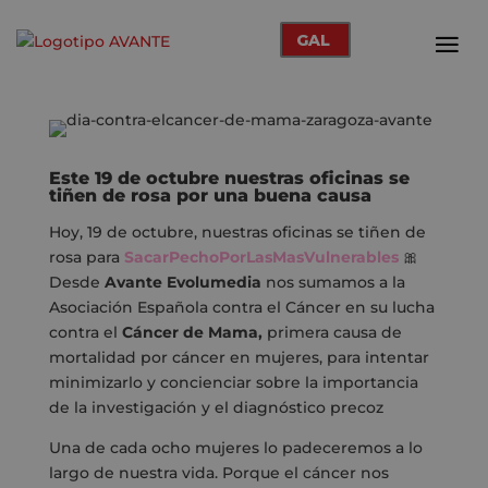
GAL
Este 19 de octubre nuestras oficinas se
tiñen de rosa por una buena causa
Hoy, 19 de octubre, nuestras oficinas se tiñen de
rosa para
SacarPechoPorLasMasVulnerables
🎀
Desde
Avante Evolumedia
nos sumamos a la
Asociación Española contra el Cáncer
en su lucha
contra el
Cáncer de Mama,
primera causa de
mortalidad por cáncer en mujeres, para intentar
minimizarlo y concienciar sobre la importancia
de la investigación y el diagnóstico precoz
Una de cada ocho mujeres lo padeceremos a lo
largo de nuestra vida. Porque el cáncer nos