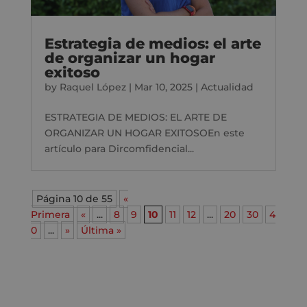
Estrategia de medios: el arte
de organizar un hogar
exitoso
by
Raquel López
|
Mar 10, 2025
|
Actualidad
ESTRATEGIA DE MEDIOS: EL ARTE DE
ORGANIZAR UN HOGAR EXITOSOEn este
artículo para Dircomfidencial...
Página 10 de 55
«
Primera
«
...
8
9
10
11
12
...
20
30
4
0
...
»
Última »