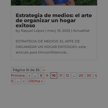
Estrategia de medios: el arte
de organizar un hogar
exitoso
by
Raquel López
|
març 10, 2025
|
Actualitat
ESTRATEGIA DE MEDIOS: EL ARTE DE
ORGANIZAR UN HOGAR EXITOSOEn este
artículo para Dircomfidencial...
Página 10 de 55
«
Primera
«
...
8
9
10
11
12
...
20
30
4
0
...
»
Última »