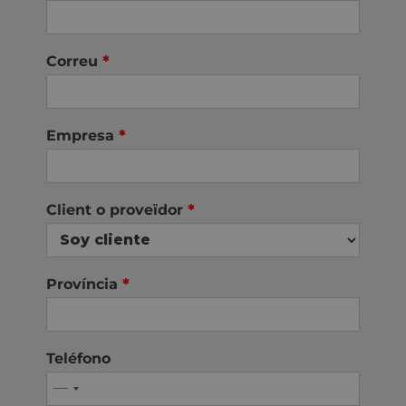
Correu
*
Empresa
*
Client o proveïdor
*
Província
*
Teléfono