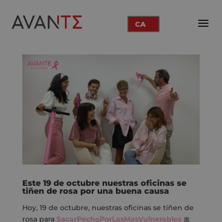
CA
Este 19 de octubre nuestras oficinas se
tiñen de rosa por una buena causa
Hoy, 19 de octubre, nuestras oficinas se tiñen de
rosa para
SacarPechoPorLasMasVulnerables
🎀