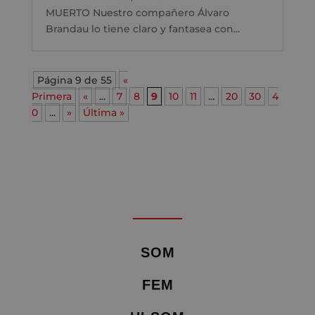
MUERTO Nuestro compañero Álvaro
Brandau lo tiene claro y fantasea con...
Página 9 de 55
«
Primera
«
...
7
8
9
10
11
...
20
30
4
0
...
»
Última »
SOM
FEM