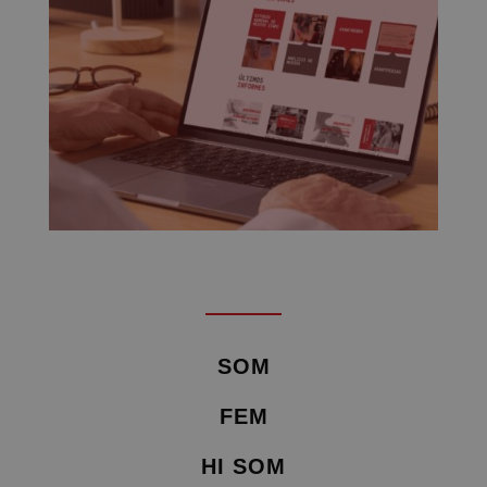
SOM
FEM
HI SOM