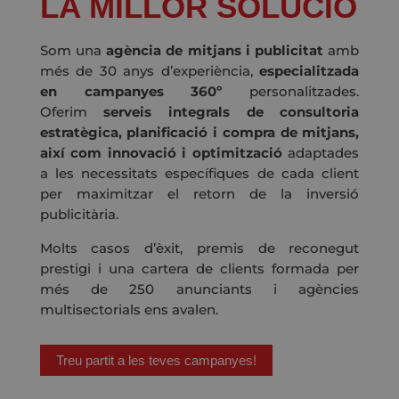
LA MILLOR SOLUCIÓ
Som una
agència de mitjans i publicitat
amb
més de 30 anys d’experiència,
especialitzada
en campanyes 360º
personalitzades.
Oferim
serveis integrals de consultoria
estratègica, planificació i compra de mitjans,
així com innovació i optimització
adaptades
a les necessitats específiques de cada client
per maximitzar el retorn de la inversió
publicitària.
Molts casos d’èxit, premis de reconegut
prestigi i una cartera de clients formada per
més de 250 anunciants i agències
multisectorials ens avalen.
Treu partit a les teves campanyes!