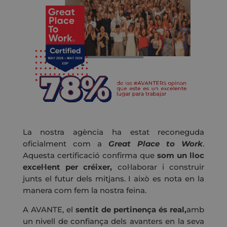
La nostra agència ha estat reconeguda
oficialment com a
Great Place to Work
.
Aquesta certificació confirma que
som un lloc
excel·lent per créixer,
col·laborar i construir
junts el futur dels mitjans. I això es nota en la
manera com fem la nostra feina.
A AVANTE, el
sentit de pertinença és real,
amb
un nivell de confiança dels avanters en la seva