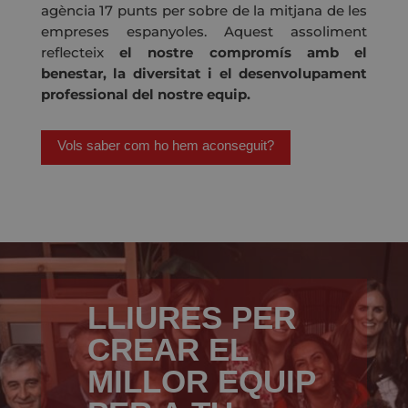
agència 17 punts per sobre de la mitjana de les
empreses espanyoles. Aquest assoliment
reflecteix
el nostre compromís amb el
benestar, la diversitat i el desenvolupament
professional del nostre equip.
Vols saber com ho hem aconseguit?
LLIURES PER
CREAR EL
MILLOR EQUIP