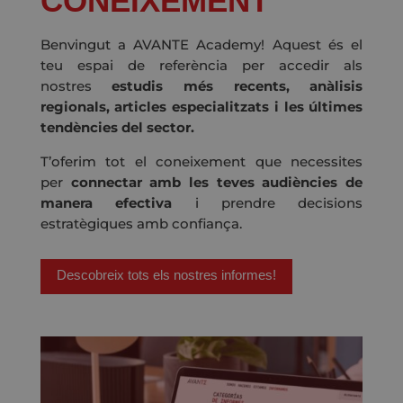
CONEIXEMENT
Benvingut a AVANTE Academy! Aquest és el
teu espai de referència per accedir als
nostres
estudis més recents, anàlisis
regionals, articles especialitzats i les últimes
tendències del sector.
T’oferim tot el coneixement que necessites
per
connectar amb les teves audiències de
manera efectiva
i prendre decisions
estratègiques amb confiança.
Descobreix tots els nostres informes!