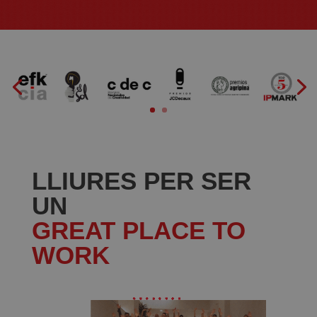
LLIURES PER SER
UN
GREAT PLACE TO
WORK