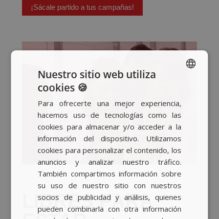
¡Sácale partido a tus campañas!
Nuestro sitio web utiliza
cookies 🍪
SPANISH
Para ofrecerte una mejor experiencia,
BASQUE
hacemos uso de tecnologías como las
CATALAN
cookies para almacenar y/o acceder a la
información del dispositivo. Utilizamos
ENGLISH
cookies para personalizar el contenido, los
anuncios y analizar nuestro tráfico.
También compartimos información sobre
su uso de nuestro sitio con nuestros
LIBRES PARA
socios de publicidad y análisis, quienes
pueden combinarla con otra información