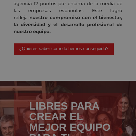
agencia 17 puntos por encima de la media de
las empresas españolas. Este logro
refleja
nuestro compromiso con el bienestar,
la diversidad y el desarrollo profesional de
nuestro equipo.
¿Quieres saber cómo lo hemos conseguido?
LIBRES PARA
CREAR EL
MEJOR EQUIPO