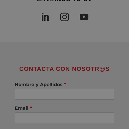
CONTACTA CON NOSOTR@S
Nombre y Apellidos
*
Email
*