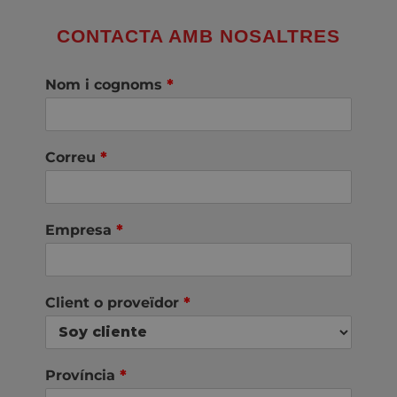
CONTACTA AMB NOSALTRES
Nom i cognoms
*
Correu
*
Empresa
*
Client o proveïdor
*
Província
*