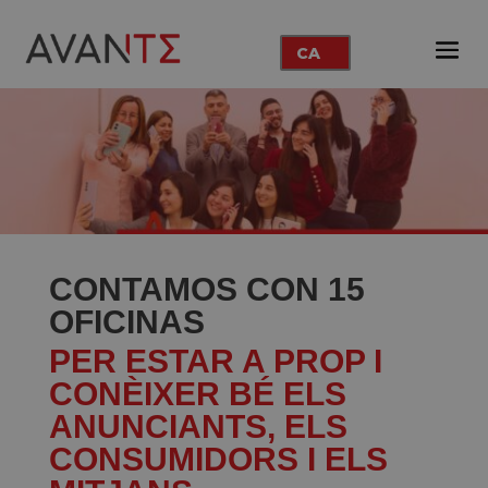
CA
CONTAMOS CON 15
OFICINAS
PER ESTAR A PROP I
CONÈIXER BÉ ELS
ANUNCIANTS, ELS
CONSUMIDORS I ELS