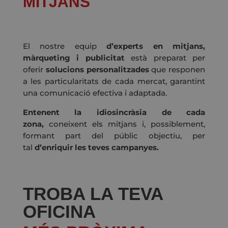
MITJANS
El nostre equip
d’experts en mitjans,
màrqueting i publicitat
està preparat per
oferir
solucions personalitzades
que responen
a les particularitats de cada mercat, garantint
una comunicació efectiva i adaptada.
Entenent la idiosincràsia
de cada
zona,
coneixent els mitjans i, possiblement,
formant part del públic objectiu, per
tal
d’enriquir les teves campanyes.
TROBA LA TEVA
OFICINA