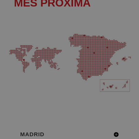
MÉS PRÒXIMA
MADRID