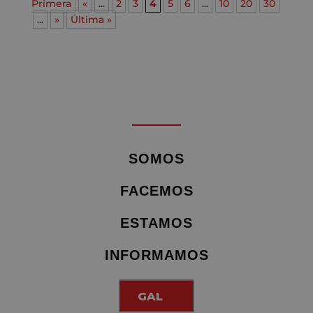
Primera
«
...
2
3
4
5
6
...
10
20
30
...
»
Última »
SOMOS
FACEMOS
ESTAMOS
INFORMAMOS
GAL