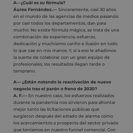
A—¿Cuál es su fórmula?
Áurea Fernández.—
Sinceramente, casi 30 años
en el mundo de las agencias de medios pasando
por casi todos los departamentos, dan para
mucho. No existe fórmula mágica, se trata de una
combinación de experiencia, esfuerzo,
dedicación y muchísimo cariño e ilusión en todo
lo que cae en mis manos. Y, si a eso le añadimos
la suerte de colaborar con un gran equipo de
profesionales, los resultados llegan tarde o
temprano.
A—
¿Están notando la reactivación de nuevo
negocio tras el parón o freno de 2020?
A. F.—
En nuestro caso, los esfuerzos realizados
durante la pandemia nos sirvieron para afrontar
mejor tanto las licitaciones públicas que
surgieron después del estado de alarma como
los acercamientos a prospects del sector privado
que teníamos en nuestro funnel comercial. Con