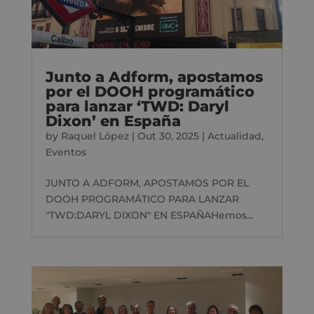
Junto a Adform, apostamos
por el DOOH programático
para lanzar ‘TWD: Daryl
Dixon’ en España
by
Raquel López
|
Out 30, 2025
|
Actualidad
,
Eventos
JUNTO A ADFORM, APOSTAMOS POR EL
DOOH PROGRAMÁTICO PARA LANZAR
"TWD:DARYL DIXON" EN ESPAÑAHemos...