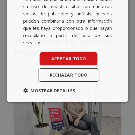
su uso de nuestro sitio con nuestros
socios de publicidad y análisis, quienes
pueden combinarla con otra información
que les haya proporcionado o que hayan
recopilado a partir del uso de sus
También te puede
servicios.
interesar…
ACEPTAR TODO
RECHAZAR TODO
MOSTRAR DETALLES