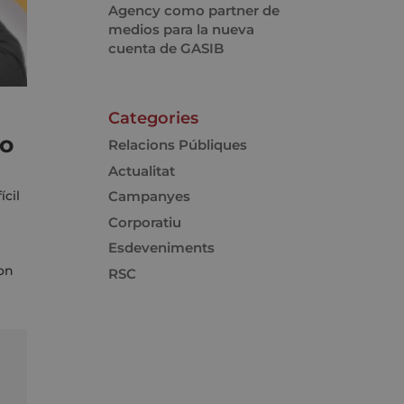
Agency como partner de
medios para la nueva
cuenta de GASIB
Categories
to
Relacions Públiques
Actualitat
Campanyes
ícil
Corporatiu
Esdeveniments
son
RSC