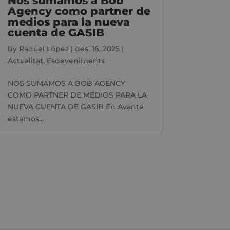
Nos sumamos a Bob
Agency como partner de
medios para la nueva
cuenta de GASIB
by
Raquel López
|
des. 16, 2025
|
Actualitat
,
Esdeveniments
NOS SUMAMOS A BOB AGENCY
COMO PARTNER DE MEDIOS PARA LA
NUEVA CUENTA DE GASIB En Avante
estamos...