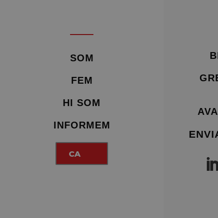
B
SOM
GR
FEM
HI SOM
AVA
INFORMEM
ENVI
CA