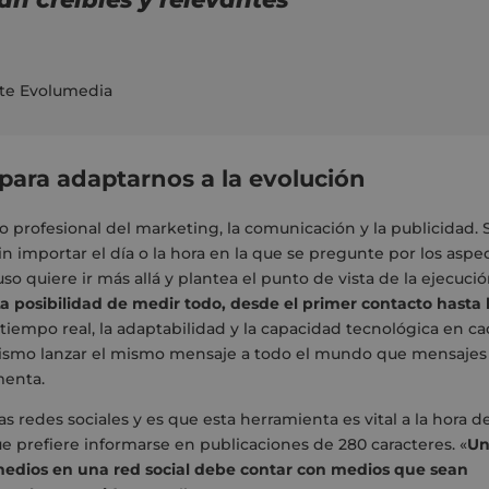
te Evolumedia
ara adaptarnos a la evolución
 profesional del marketing, la comunicación y la publicidad. 
n importar el día o la hora en la que se pregunte por los aspe
o quiere ir más allá y plantea el punto de vista de la ejecució
a posibilidad de medir todo, desde el primer contacto hasta 
tiempo real, la adaptabilidad y la capacidad tecnológica en c
ismo lanzar el mismo mensaje a todo el mundo que mensajes
menta.
s redes sociales y es que esta herramienta es vital a la hora d
e prefiere informarse en publicaciones de 280 caracteres. «
U
medios en una red social debe contar con medios que sean