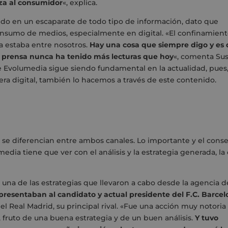
eza al consumidor
«, explica.
tido en un escaparate de todo tipo de información, dato que
consumo de medios, especialmente en digital. «El confinamien
a estaba entre nosotros.
Hay una cosa que siempre digo y es
La prensa nunca ha tenido más lecturas que hoy
«, comenta Sus
e Evolumedia sigue siendo fundamental en la actualidad, pues
 digital, también lo hacemos a través de este contenido.
o se diferencian entre ambos canales. Lo importante y el conse
dia tiene que ver con el análisis y la estrategia generada, la 
 una de las estrategias que llevaron a cabo desde la agencia d
 presentaban al candidato y actual presidente del F.C. Barce
 del Real Madrid, su principal rival. «Fue una acción muy notoria
 fruto de una buena estrategia y de un buen análisis.
Y tuvo