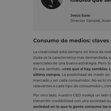
Jesús Suso
Director General
,
Avan
Consumo de medios: claves p
La creatividad está siempre en boca de todo
duda es la característica más demandada, si
esenciales de una buena estrategia. Pero Sus
En ese sentido, «
creo que si hay cambios. L
última compra.
La posibilidad de medir en 
mercado y en cada consumidor. No es lo m
relevantes a cada tipo de consumidor», co
Por otro lado, nuestro CEO nodeja un lado la
transmitir credibilidad con una sociedad qu
sociedad en la que la gente consume los 