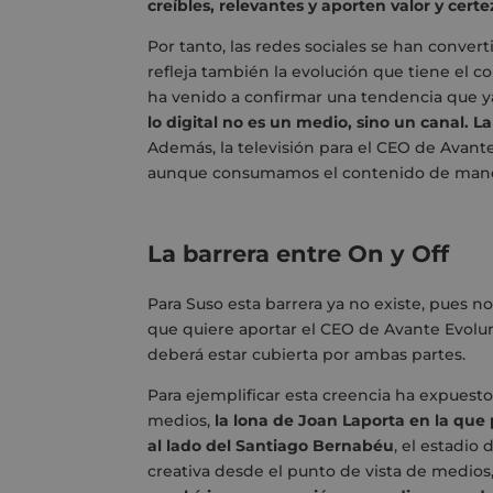
creíbles, relevantes y aporten valor y cert
Por tanto, las redes sociales se han conver
refleja también la evolución que tiene el 
ha venido a confirmar una tendencia que y
lo digital no es un medio, sino un canal. 
Además, la televisión para el CEO de Avant
aunque consumamos el contenido de manera
La barrera entre On y Off
Para Suso esta barrera ya no existe, pues n
que quiere aportar el CEO de Avante Evolume
deberá estar cubierta por ambas partes.
Para ejemplificar esta creencia ha expuesto
medios,
la lona de Joan Laporta en la que
al lado del Santiago Bernabéu
, el estadio
creativa desde el punto de vista de medios,