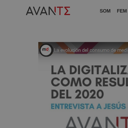
SOM
FEM