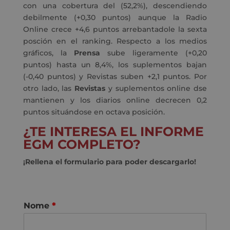
con una cobertura del (52,2%), descendiendo
debilmente (+0,30 puntos) aunque la Radio
Online crece +4,6 puntos arrebantadole la sexta
posción en el ranking. Respecto a los medios
gráficos, la
Prensa
sube ligeramente (+0,20
puntos) hasta un 8,4%, los suplementos bajan
(-0,40 puntos) y Revistas suben +2,1 puntos. Por
otro lado, las
Revistas
y suplementos online dse
mantienen y los diarios online decrecen 0,2
puntos situándose en octava posición.
¿TE INTERESA EL INFORME
EGM COMPLETO?
¡Rellena el formulario para poder descargarlo!
Nome
*