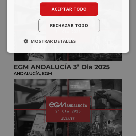
ACEPTAR TODO
RECHAZAR TODO
MOSTRAR DETALLES
EGM ANDALUCÍA 3ª Ola 2025
ANDALUCÍA
,
EGM