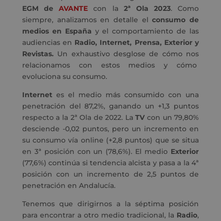
EGM de
AVANTE
con la
2ª Ola 2023
. Como
siempre, analizamos en detalle el
consumo de
medios en España
y el comportamiento de las
audiencias en
Radio, Internet, Prensa, Exterior y
Revistas.
Un exhaustivo desglose de cómo nos
relacionamos con estos medios y cómo
evoluciona su consumo.
Internet
es el medio más consumido con una
penetración del 87,2%, ganando un +1,3 puntos
respecto a la 2ª Ola de 2022. La
TV
con un 79,80%
desciende -0,02 puntos, pero un incremento en
su consumo vía online (+2,8 puntos) que se situa
en 3ª posición con un (78,6%). El medio
Exterior
(77,6%) continúa si tendencia alcista y pasa a la 4ª
posición con un incremento de 2,5 puntos de
penetración en Andalucía.
Tenemos que dirigirnos a la séptima posición
para encontrar a otro medio tradicional, la
Radio
,