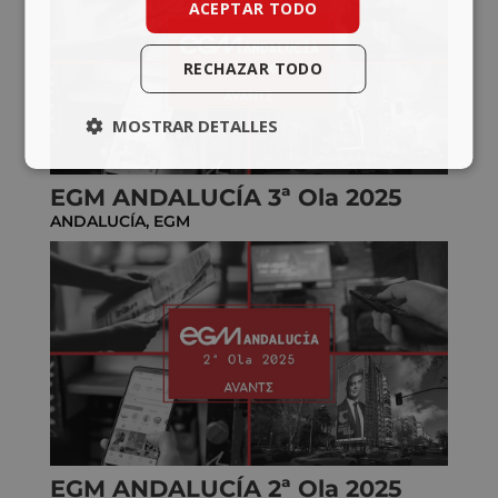
ACEPTAR TODO
RECHAZAR TODO
MOSTRAR DETALLES
EGM ANDALUCÍA 3ª Ola 2025
ANDALUCÍA
,
EGM
EGM ANDALUCÍA 2ª Ola 2025