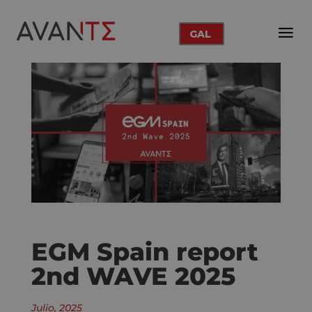
GAL
EGM Spain report
2nd WAVE 2025
Julio, 2025