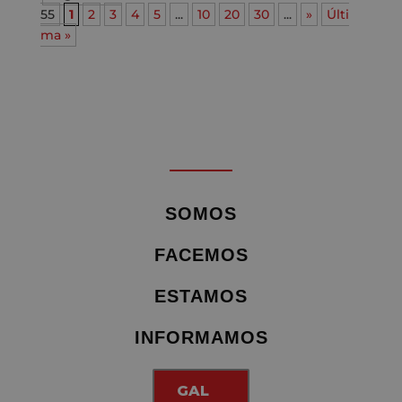
55
1
2
3
4
5
...
10
20
30
...
»
Últi
ma »
SOMOS
FACEMOS
ESTAMOS
INFORMAMOS
GAL