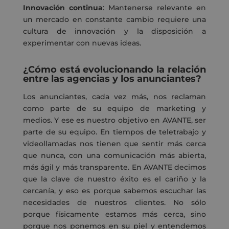
Innovación continua
: Mantenerse relevante en
un mercado en constante cambio requiere una
cultura de innovación y la disposición a
experimentar con nuevas ideas.
¿Cómo está evolucionando la relación
entre las agencias y los anunciantes?
Los anunciantes, cada vez más, nos reclaman
como parte de su equipo de marketing y
medios
.
Y
ese es nuestro objetivo en AVANTE, ser
parte de su equipo. En tiempos de teletrabajo y
videollamadas nos tienen que sentir más cerca
que nunca, con una comunicación más abierta,
más ágil y más transparente
. En AVANTE decimos
que la clave de nuestro éxito es el cariño y la
cercanía
, y eso es porque
sabemos escuchar las
necesidades de nuestros clientes
. N
o sólo
porque físicamente estamos más cerca
,
sino
porque nos ponemos en su piel y entendemos