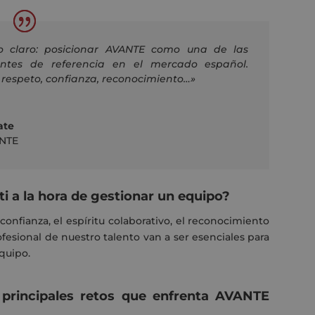
go claro: posicionar AVANTE como una de las
entes de referencia en el mercado español.
respeto, confianza, reconocimiento…»
ate
NTE
ti a la hora de gestionar un equipo?
confianza, el espíritu colaborativo, el reconocimiento
ofesional de nuestro talento van a ser esenciales para
quipo.
 principales retos que enfrenta AVANTE