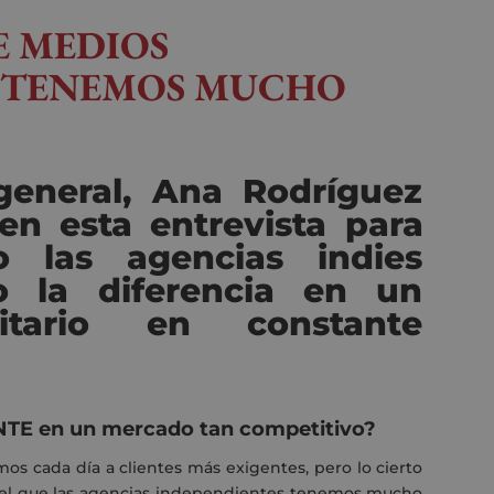
E MEDIOS
S TENEMOS MUCHO
eneral, Ana Rodríguez
en esta entrevista para
o las agencias
indies
 la diferencia en un
itario en constante
NTE en un mercado tan competitivo?
os cada día a clientes más exigentes, pero lo cierto
el que las agencias independientes tenemos mucho