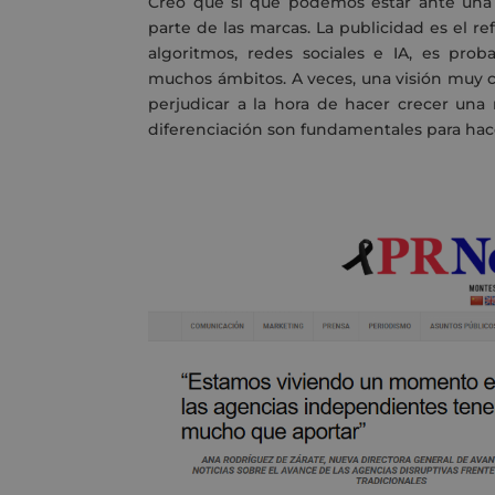
Creo que sí que podemos estar ante una c
parte de las marcas. La publicidad es el ref
algoritmos, redes sociales e IA, es prob
mucho
s
ámbitos. A veces, una visión muy 
perjudicar a la hora de hacer crecer una
diferenciación
son fundamentales para hace