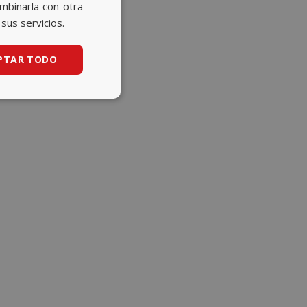
CATALAN
ombinarla con otra
sus servicios.
ENGLISH
PTAR TODO