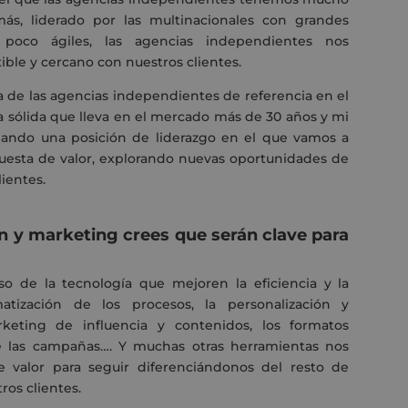
ás, liderado por las multinacionales con grandes
y poco ágiles, las agencias independientes nos
ible y cercano con nuestros clientes.
 de las agencias independientes de referencia en el
sólida que lleva en el mercado más de 30 años y mi
dando una posición de liderazgo en el que vamos a
opuesta de valor, explorando nuevas oportunidades de
ientes.
 y marketing crees que serán clave para
uso de la
tecnología que mejoren la eficiencia y la
atización de los procesos, la personalización y
eting de influencia y contenidos, los formatos
 de las campañas….
Y
muchas otras
herramientas
nos
de valor
para seguir
diferenci
ándonos
del resto de
ros clientes.