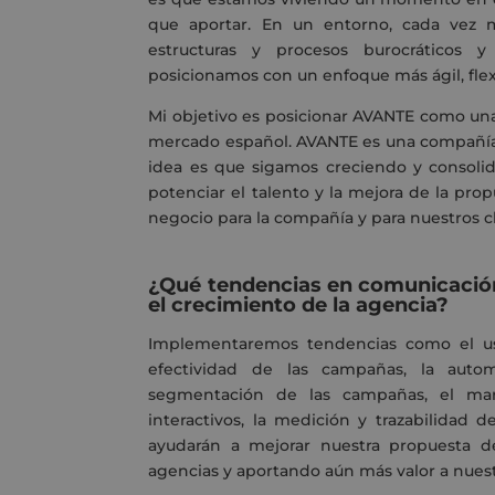
que aportar. En un entorno, cada vez m
estructuras y procesos burocráticos 
posicionamos con un enfoque más ágil, flex
Mi objetivo es posicionar AVANTE como una
mercado español. AVANTE es una compañía 
idea es que sigamos creciendo y consoli
potenciar el talento y la mejora de la pr
negocio para la compañía y para nuestros cl
¿Qué tendencias en comunicación
el crecimiento de la agencia?
Implementaremos tendencias como
el 
efectividad de las campañas
, la autom
segmentación de las campañas, el mark
interactivos, la medición y trazabilidad
ayudarán a mejorar nuestra propuesta 
agencias y aportando
aún
más valor a nuest