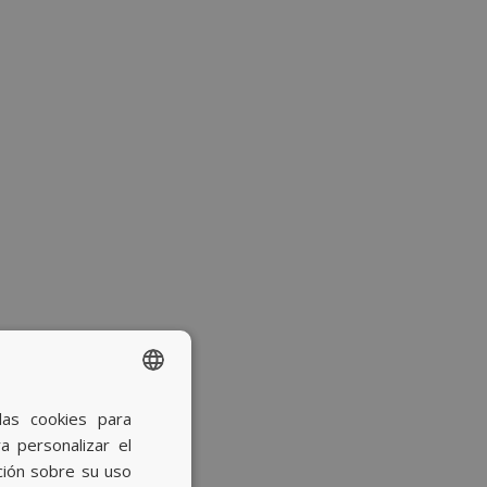
las cookies para
SPANISH
a personalizar el
BASQUE
ción sobre su uso