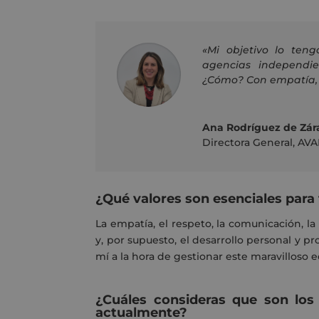
«Mi objetivo lo ten
agencias independi
¿Cómo? Con empatía, 
Ana Rodríguez de Zár
Directora General
,
AVA
¿Qué valores son esenciales para 
La empatía, el respeto, la comunicación, la 
y
,
por supuesto, el desarrollo personal y pr
mí
a la hora de
gestionar este maravilloso e
¿Cuáles consideras que son los
actualmente?