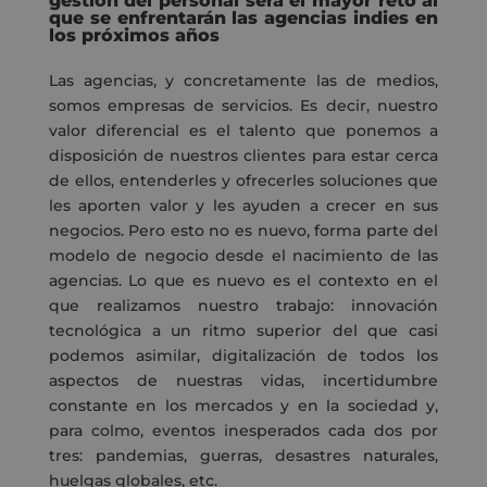
gestión del personal será el mayor reto al
que se enfrentarán las agencias indies en
los próximos años
Las agencias, y concretamente las de medios,
somos empresas de servicios. Es decir, nuestro
valor diferencial es el talento que ponemos a
disposición de nuestros clientes para estar cerca
de ellos, entenderles y ofrecerles soluciones que
les aporten valor y les ayuden a crecer en sus
negocios. Pero esto no es nuevo, forma parte del
modelo de negocio desde el nacimiento de las
agencias. Lo que es nuevo es el contexto en el
que realizamos nuestro trabajo: innovación
tecnológica a un ritmo superior del que casi
podemos asimilar, digitalización de todos los
aspectos de nuestras vidas, incertidumbre
constante en los mercados y en la sociedad y,
para colmo, eventos inesperados cada dos por
tres: pandemias, guerras, desastres naturales,
huelgas globales, etc.