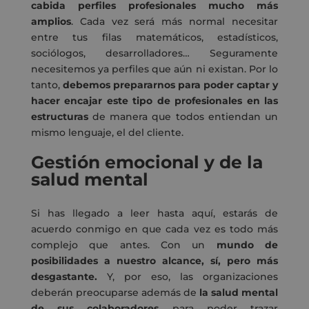
cabida perfiles profesionales mucho más
amplios
. Cada vez será más normal necesitar
entre tus filas matemáticos, estadísticos,
sociólogos, desarrolladores… Seguramente
necesitemos ya perfiles que aún ni existan. Por lo
tanto,
debemos prepararnos para poder captar y
hacer encajar este tipo de profesionales en las
estructuras
de manera que todos entiendan un
mismo lenguaje, el del cliente.
Gestión emocional y de la
salud mental
Si has llegado a leer hasta aquí, estarás de
acuerdo conmigo en que cada vez es todo más
complejo que antes. Con un
mundo de
posibilidades a nuestro alcance, sí, pero más
desgastante.
Y, por eso, las organizaciones
deberán preocuparse además de
la salud mental
de sus colaboradores
para poder trazar