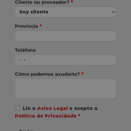
Cliente ou proveedor?
*
Provincia
*
Teléfono
Cómo podemos axudarte?
*
A
Lin o
Aviso Legal
e acepto a
c
Política de Privacidade
*
o
r
d