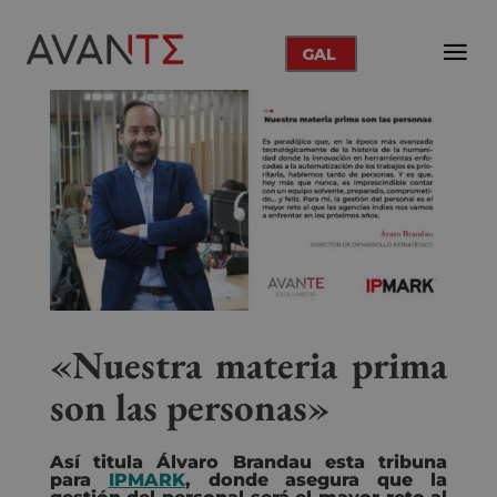
GAL
«Nuestra materia prima
son las personas»
Así titula Álvaro Brandau esta tribuna
para
IPMARK
, donde asegura que la