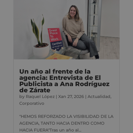
Un año al frente de la
agencia: Entrevista de El
Publicista a Ana Rodríguez
de Zárate
by
Raquel López
|
Xan 27, 2026
|
Actualidad
,
Corporativo
"HEMOS REFORZADO LA VISIBILIDAD DE LA
AGENCIA, TANTO HACIA DENTRO COMO
HACIA FUERA"Tras un año al...