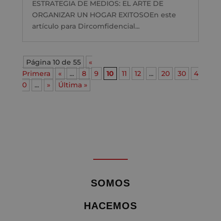
ESTRATEGIA DE MEDIOS: EL ARTE DE
ORGANIZAR UN HOGAR EXITOSOEn este
artículo para Dircomfidencial...
Página 10 de 55
«
Primera
«
...
8
9
10
11
12
...
20
30
4
0
...
»
Última »
SOMOS
HACEMOS