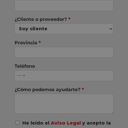
¿Cliente o proveedor?
*
Provincia
*
Teléfono
¿Cómo podemos ayudarte?
*
A
He leído el
Aviso Legal
y acepto la
c