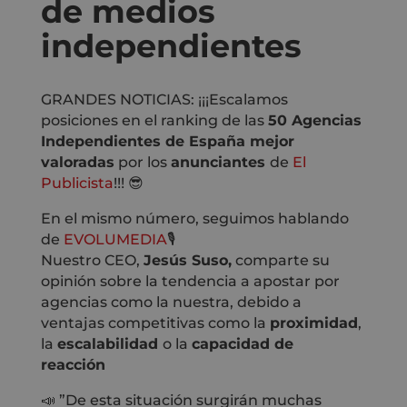
de medios
independientes
GRANDES NOTICIAS: ¡¡¡Escalamos
posiciones en el
ranking
de las
50
Agencias
Independientes
de España mejor
valoradas
por los
anunciantes
de
El
Publicista
!!! 😎
En el mismo número, seguimos hablando
de
EVOLUMEDIA
🎙
Nuestro CEO,
Jesús Suso,
comparte su
opinión sobre la tendencia a apostar por
agencias como la nuestra, debido a
ventajas competitivas como la
proximidad
,
la
escalabilidad
o la
capacidad de
reacción
📣 ”De esta situación surgirán muchas