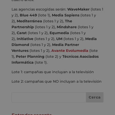
Las agencias escogidas serán:
WaveMaker
(lotes 1
y 2),
Blue 449
(lote 1),
Media Sapiens
(lotes 1 y
2),
Mediterránea
(lotes 1 y 2),
The
Partnership
(lotes 1 y 2),
Mindshare
(lotes 1 y
2),
Carat
(lotes 1 y 2),
Equmedia
(lotes 1 y
2),
Initiative
(lotes 1 y 2),
UM
(lotes 1 y 2),
Media
Diamond
(lotes 1 y 2),
Media Partner
Ventures
(lotes 1 y 2),
Avante Evolumedia
(lote
1),
Peter Planning
(lote 2) y
Técnicos Asociados
Informática
(lote 1).
Lote 1: campañas que incluyan a la televisión
Lote 2: campañas que NO incluyan a la televisión