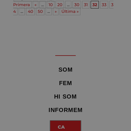
Primera
«
...
10
20
...
30
31
32
33
3
4
...
40
50
...
»
Última »
SOM
FEM
HI SOM
INFORMEM
CA