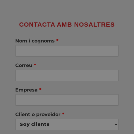
CONTACTA AMB NOSALTRES
Nom i cognoms
*
Correu
*
Empresa
*
Client o proveïdor
*