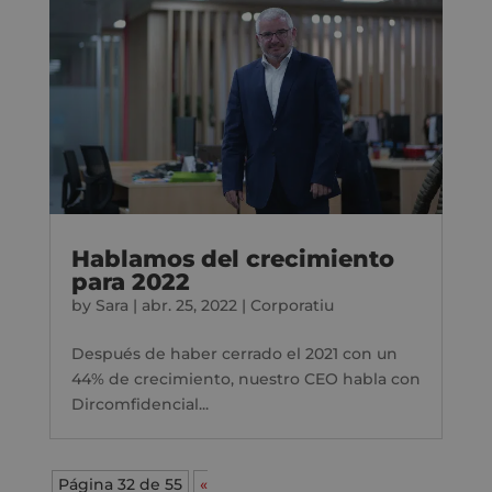
Hablamos del crecimiento
para 2022
by
Sara
|
abr. 25, 2022
|
Corporatiu
Después de haber cerrado el 2021 con un
44% de crecimiento, nuestro CEO habla con
Dircomfidencial...
Página 32 de 55
«