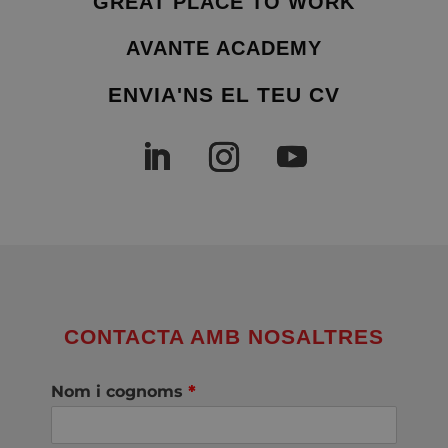
GREAT PLACE TO WORK
AVANTE ACADEMY
ENVIA'NS EL TEU CV
CONTACTA AMB NOSALTRES
Nom i cognoms
*