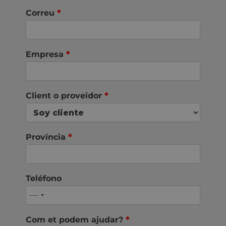
Correu
*
Empresa
*
Client o proveïdor
*
Província
*
Teléfono
Com et podem ajudar?
*