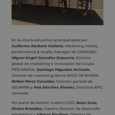
En la charla estuvimos acompañados por:
Guillermo Barberá Galiana
, Marketing media,
performance & loyalty manager de SAMSUNG,
Miguel Ángel González Ezquerra
, Director
global de marketing e innovación del Grupo
PESCANOVA,
Santiago Miguelez Arrizado
,
Director de marketing iberia HIJOS DE RIVERA,
Rafael Pérez González
, Director general de
SELMARK y
Ana Sánchez Álvarez
, Directora APD
noroeste.
Por parte de Avante: nuestro CEO,
Jesús Suso,
Álvaro Brandau
, nuestro Director de desarrollo
estratégico y
Alfonso Boullosa
, Director de