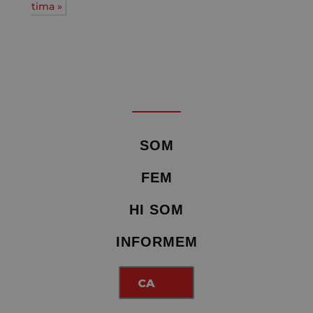
tima »
SOM
FEM
HI SOM
INFORMEM
CA