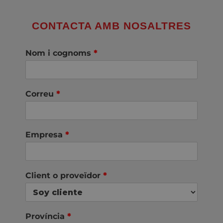
CONTACTA AMB NOSALTRES
Nom i cognoms
*
Correu
*
Empresa
*
Client o proveïdor
*
Província
*