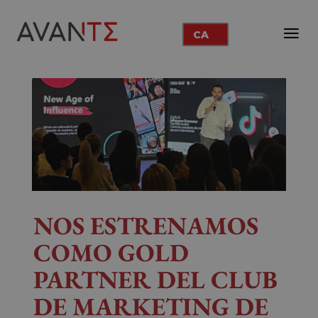
CA
NOS ESTRENAMOS
COMO GOLD
PARTNER DEL CLUB
DE MARKETING DE