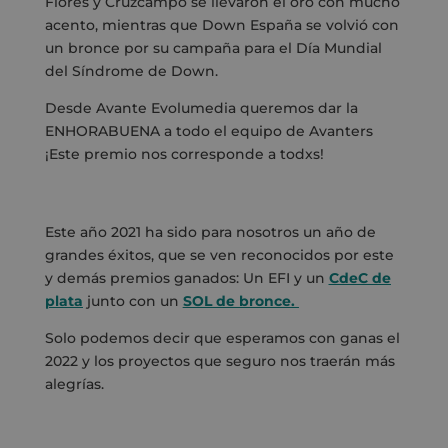
Flores y Cruzcampo se llevaron el oro con mucho
acento, mientras que Down España se volvió con
un bronce por su campaña para el Día Mundial
del Síndrome de Down.
Desde Avante Evolumedia
queremos dar la
ENHORABUENA a todo el equipo de Avanters
¡Este premio nos corresponde a todxs!
Este año 2021 ha sido para nosotros un año de
grandes éxitos, que se ven reconocidos por este
y demás premios ganados: Un EFI y un
CdeC de
plata
junto con un
SOL de bronce.
Solo podemos decir que esperamos con ganas el
2022 y los proyectos que seguro nos traerán más
alegrías.