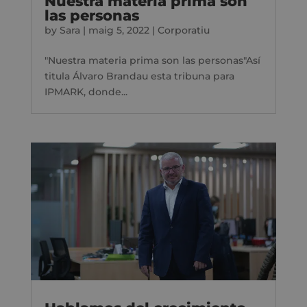
Nuestra materia prima son
las personas
by
Sara
|
maig 5, 2022
|
Corporatiu
"Nuestra materia prima son las personas"Así
titula Álvaro Brandau esta tribuna para
IPMARK, donde...