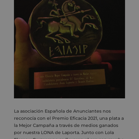
La asociación Española de Anunciantes
nos
reconocía con el Premio Eficacia 2021, una plata a
la Mejor Campaña a través de medios g
anados
por nuestra LONA de Laporta. Junto con Lola