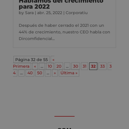
Hablamos del crecimiento
para 2022
by
Sara
|
abr. 25, 2022
|
Corporatiu
Después de haber cerrado el 2021 con un
44% de crecimiento, nuestro CEO habla con
Dircomfidencial...
Página 32 de 55
«
Primera
«
...
10
20
...
30
31
32
33
3
4
...
40
50
...
»
Última »