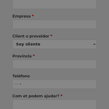
Empresa
*
Client o proveïdor
*
Província
*
Teléfono
Com et podem ajudar?
*