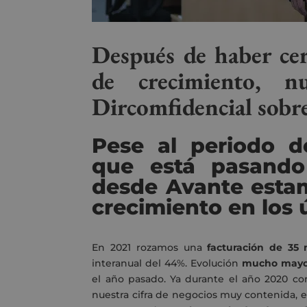
Después de haber ce
de crecimiento, 
Dircomfidencial sobr
Pese al periodo d
que está pasando 
desde Avante esta
crecimiento en los 
En 2021 rozamos una
facturación de 35 
interanual del 44%
. Evolución
mucho mayor
el año pasado
. Ya durante el año 2020 c
nuestra cifra de negocios muy contenida, 