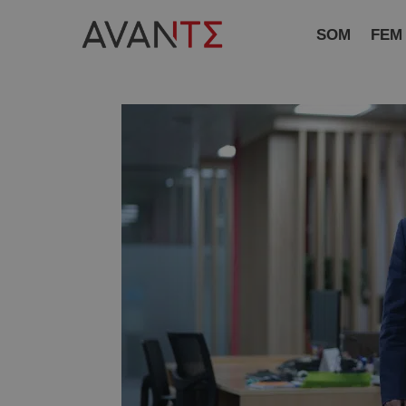
SOM
FEM