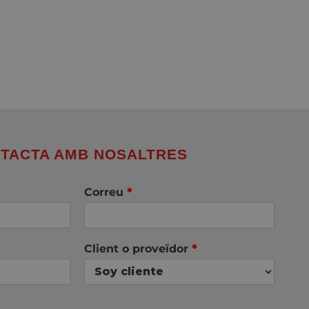
TACTA AMB NOSALTRES
Correu
*
Client o proveïdor
*