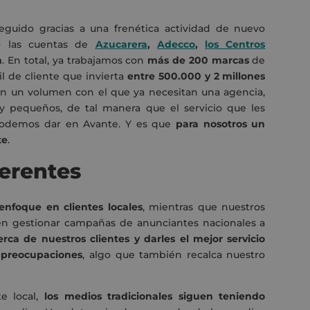
seguido gracias a una frenética actividad de nuevo
o las cuentas de
Azucarera
,
Adecco
,
los Centros
m
. En total, ya trabajamos con
más de 200 marcas
de
il de cliente que invierta
entre 500.000 y 2 millones
n un volumen con el que ya necesitan una agencia,
 pequeños, de tal manera que el servicio que les
podemos dar en Avante. Y es que
para nosotros un
te
.
ferentes
nfoque en clientes locales
, mientras que nuestros
n gestionar campañas de anunciantes nacionales a
rca de nuestros clientes y darles el mejor servicio
 preocupaciones
, algo que también recalca nuestro
e local,
los medios tradicionales siguen teniendo