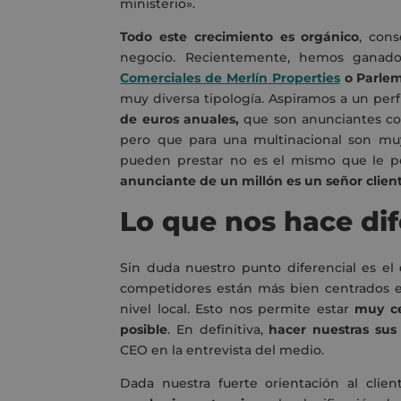
ministerio».
Todo este crecimiento es orgánico
, con
negocio. Recientemente, hemos ganad
Comerciales de Merlín Properties
o Parle
muy diversa tipología. Aspiramos a un perf
de euros anuales,
que son anunciantes co
pero que para una multinacional son muy
pueden prestar no es el mismo que le 
anunciante de un millón es un señor clien
Lo que nos hace di
Sin duda nuestro punto diferencial es
el
e
competidores están más bien centrados e
nivel local. Esto nos permite estar
muy ce
posible
. En definitiva,
hacer nuestras sus
CEO en la entrevista del medio.
Dada nuestra fuerte orientación al client