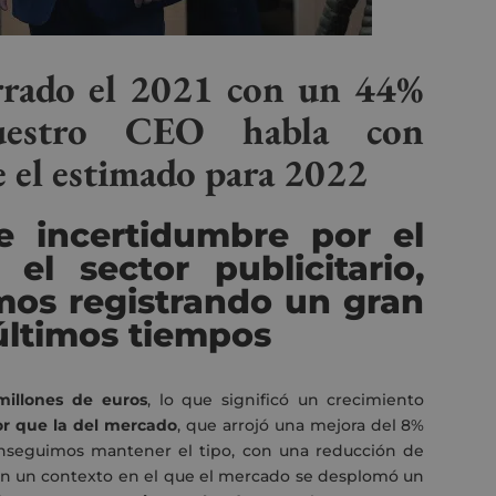
rrado el 2021 con un 44%
nuestro CEO habla con
e el estimado para 2022
e incertidumbre por el
el sector publicitario,
mos registrando un gran
últimos tiempos
millones de euros
, lo que significó un
crecimiento
 que la del mercado
, que arrojó una
mejora del 8%
onseguimos mantener el tipo, con una reducción de
en un contexto en el que
el mercado se desplomó un