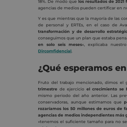
18%
. De modo que
los resultados de 2021
agencias de medios pueden certificar en nu
Y es que mientras que la mayoría de las c
de personal y ERTEs
, en el caso de Av
transformación y de desarrollo estratégic
conseguimos que un plan que estaba pensa
en solo seis meses
«, explicaba nuestr
Dircomfidencial
.
¿Qué esperamos en
Fruto del trabajo mencionado, dimos el
trimestre
de ejercicio
el crecimiento se
mismo periodo del año anterior. Las pre
conservadoras, aunque estimamos que
p
rozaríamos los 50 millones de euros de f
agencias de medios independientes más g
«tenemos el suficiente tamaño para no s