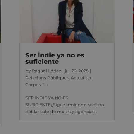
Ser indie ya no es
suficiente
by
Raquel López
|
jul. 22, 2025
|
Relacions Públiques
,
Actualitat
,
Corporatiu
SER INDIE YA NO ES
SUFICIENTE¿Sigue teniendo sentido
hablar solo de multis y agencias...