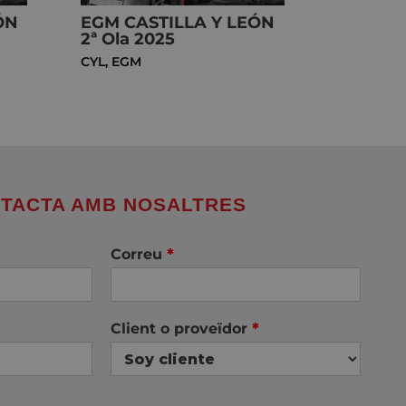
ÓN
EGM CASTILLA Y LEÓN
2ª Ola 2025
CYL
,
EGM
TACTA AMB NOSALTRES
Correu
*
Client o proveïdor
*