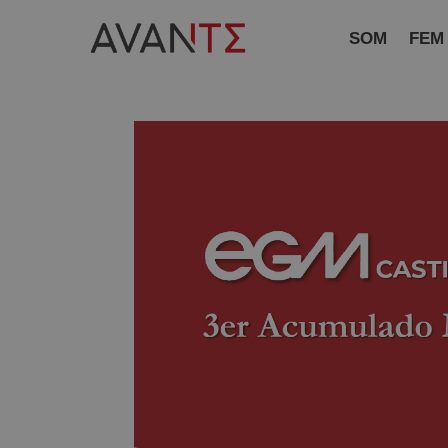
SOM
FEM