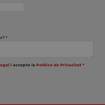
ar?
*
Legal
i accepto la
Política de Privacitat
*