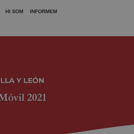
HI SOM
INFORMEM