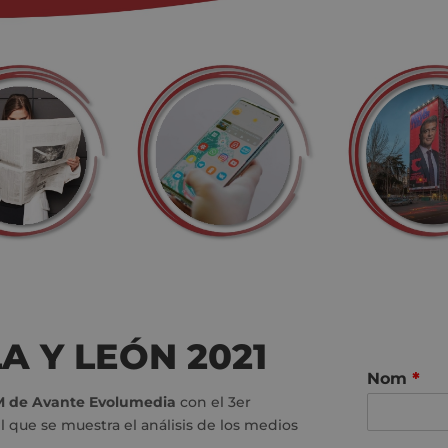
A Y LEÓN 2021
Nom
*
M de Avante Evolumedia
con el 3er
el que se muestra el análisis de los medios