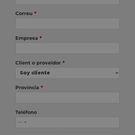
Correu
*
Empresa
*
Client o proveïdor
*
Província
*
Teléfono