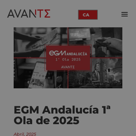
CA
EGM Andalucía 1ª
Ola de 2025
Abril, 2025