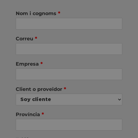
Nom i cognoms
*
Correu
*
Empresa
*
Client o proveïdor
*
Província
*