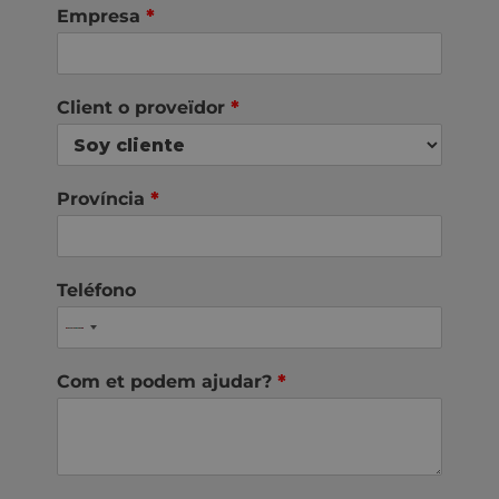
Empresa
*
Client o proveïdor
*
Província
*
Teléfono
Com et podem ajudar?
*