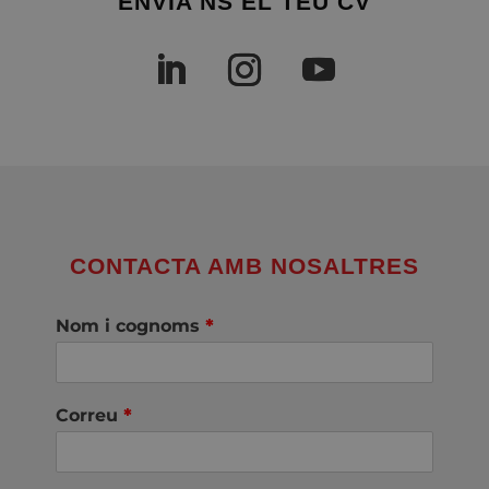
ENVIA'NS EL TEU CV
CONTACTA AMB NOSALTRES
Nom i cognoms
*
Correu
*