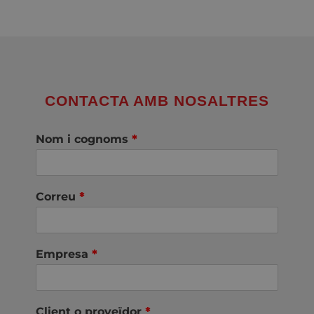
CONTACTA AMB NOSALTRES
Nom i cognoms
*
Correu
*
Empresa
*
Client o proveïdor
*