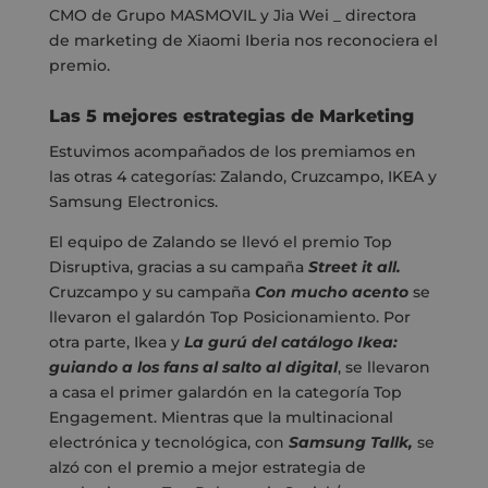
CMO de Grupo MASMOVIL y Jia Wei _ directora
de marketing de Xiaomi Iberia nos reconociera el
premio.
Las 5 mejores estrategias de Marketing
Estuvimos acompañados de los premiamos en
las otras 4 categorías: Zalando, Cruzcampo, IKEA y
Samsung Electronics.
El equipo de Zalando se llevó el premio Top
Disruptiva, gracias a su campaña
Street it all.
Cruzcampo y su campaña
Con mucho acento
se
llevaron el galardón Top Posicionamiento. Por
otra parte, Ikea y
La gurú del catálogo Ikea:
guiando a los fans al salto al digital
, se llevaron
a casa el primer galardón en la categoría Top
Engagement. Mientras que la multinacional
electrónica y tecnológica, con
Samsung Tallk,
se
alzó con el premio a mejor estrategia de