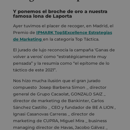
Y ponemos el broche de oro a nuestra
famosa lona de Laporta
Ayer tuvimos el placer de recoger, en Madrid, el
Premio de
IPMARK Top5Excellence Estrategias
de Marketing
en la categoría Top Táctica.
El jurado de lujo reconocía la campaña ‘Ganas de
volver a veros’ como “estratégicamente muy
pensada” y la resumía como “el epítome de lo
táctico de este 2021”.
Nos hizo mucha ilusión que el gran jurado
compuesto Josep Barbena Simon _ director
general de Grupo Cacaolat, GONZALO SAIZ _
director de marketing de Bankinter, Carlos
Sánchez Castillo _ CEO y fundador de BE A LION ,
Ignasi Casanovas Carreras _ director de
marketing de CUPRA, Miguel Mira _ business
managing director de Havas, Jacobo Gálvez _