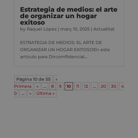
Estrategia de medios: el arte
de organizar un hogar
exitoso
by
Raquel López
|
març 10, 2025
|
Actualitat
ESTRATEGIA DE MEDIOS: EL ARTE DE
ORGANIZAR UN HOGAR EXITOSOEn este
artículo para Dircomfidencial...
Página 10 de 55
«
Primera
«
...
8
9
10
11
12
...
20
30
4
0
...
»
Última »