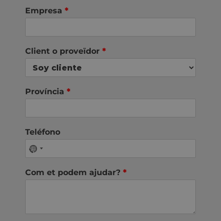
Empresa
*
Client o proveïdor
*
Província
*
Teléfono
Com et podem ajudar?
*